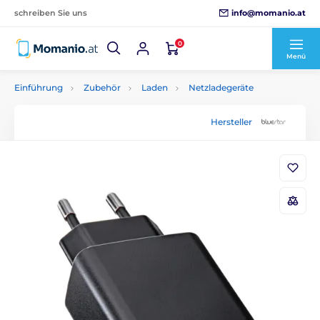
info@momanio.at
schreiben Sie uns
0
Menü
Einführung
Zubehör
Laden
Netzladegeräte
Hersteller