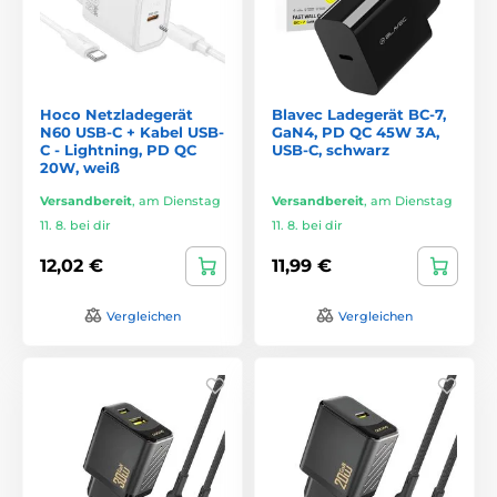
Hoco Netzladegerät
Blavec Ladegerät BC-7,
N60 USB-C + Kabel USB-
GaN4, PD QC 45W 3A,
C - Lightning, PD QC
USB-C, schwarz
20W, weiß
Versandbereit
,
am Dienstag
Versandbereit
,
am Dienstag
11. 8. bei dir
11. 8. bei dir
12,02 €
11,99 €
Vergleichen
Vergleichen