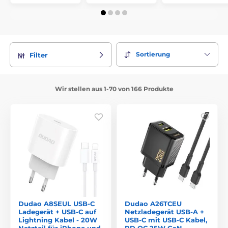
Sortierung
Filter
Wir stellen aus 1-70 von 166 Produkte
Dudao A8SEUL USB-C
Dudao A26TCEU
Ladegerät + USB-C auf
Netzladegerät USB-A +
Lightning Kabel - 20W
USB-C mit USB-C Kabel,
Netzteil für iPhone und
PD QC 25W GaN -