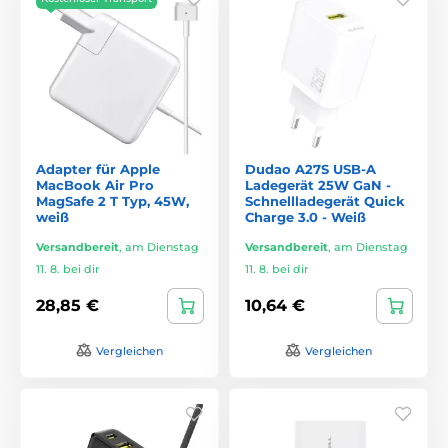
Adapter für Apple
Dudao A27S USB-A
MacBook Air Pro
Ladegerät 25W GaN -
MagSafe 2 T Typ, 45W,
Schnellladegerät Quick
weiß
Charge 3.0 - Weiß
Versandbereit
,
am Dienstag
Versandbereit
,
am Dienstag
11. 8. bei dir
11. 8. bei dir
28,85 €
10,64 €
Vergleichen
Vergleichen