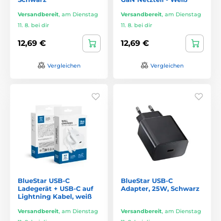
Versandbereit
,
am Dienstag
Versandbereit
,
am Dienstag
11. 8. bei dir
11. 8. bei dir
12,69 €
12,69 €
Vergleichen
Vergleichen
BlueStar USB-C
BlueStar USB-C
Ladegerät + USB-C auf
Adapter, 25W, Schwarz
Lightning Kabel, weiß
Versandbereit
,
am Dienstag
Versandbereit
,
am Dienstag