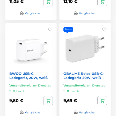
11,05 €
13,10 €
Vergleichen
Vergleichen
Basis
BWOO USB-C
OBAL:ME Reise-USB-C-
Ladegerät, 20W, weiß
Ladegerät 20W, weiß
Versandbereit
,
am Dienstag
Versandbereit
,
am Dienstag
11. 8. bei dir
11. 8. bei dir
9,80 €
9,69 €
Vergleichen
Vergleichen