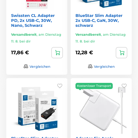
Swissten CL Adapter
BlueStar Slim Adapter
PD, 2x USB-C, 30W,
2x USB-C, GaN, 30W,
Nano, Schwarz
schwarz
Versandbereit
,
am Dienstag
Versandbereit
,
am Dienstag
11. 8. bei dir
11. 8. bei dir
17,86 €
12,28 €
Vergleichen
Vergleichen
Kostenloser Transport