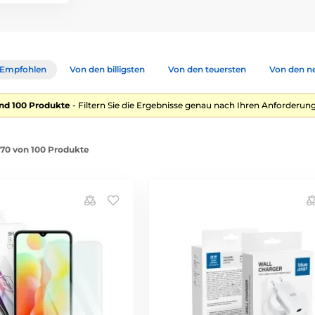
Empfohlen
Von den billigsten
Von den teuersten
Von den n
nd 100 Produkte
- Filtern Sie die Ergebnisse genau nach Ihren Anforderung
1-70 von 100 Produkte