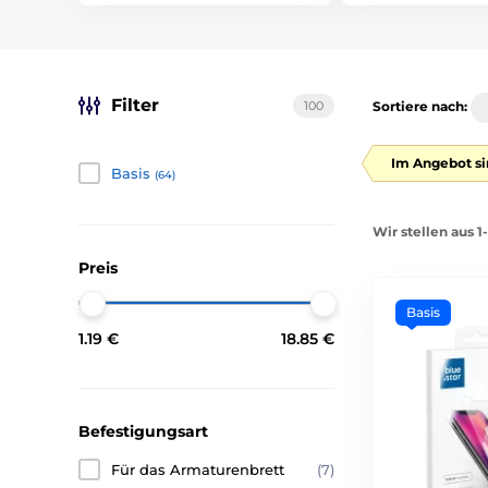
Filter
100
Sortiere nach:
Im Angebot si
Basis
(64)
Wir stellen aus 
Preis
Basis
1.19 €
18.85 €
Befestigungsart
Für das Armaturenbrett
(7)