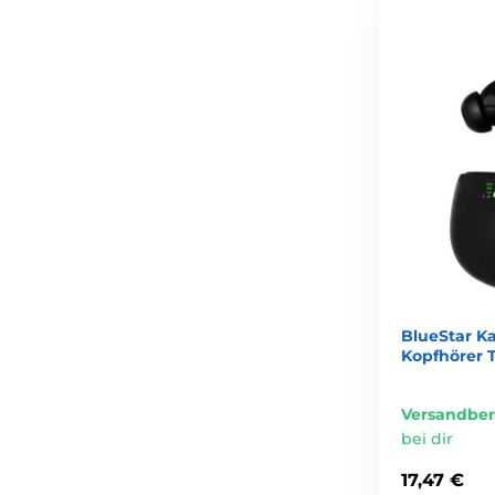
BlueStar Ka
Kopfhörer 
Versandber
bei dir
17,47 €