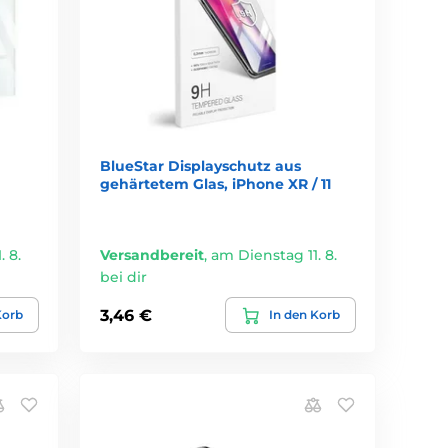
BlueStar Displayschutz aus
gehärtetem Glas, iPhone XR / 11
 8.
Versandbereit
,
am Dienstag 11. 8.
bei dir
3,46 €
Korb
In den Korb