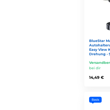
BlueStar M
Autohalter
Easy View 
Drehung - 
Versandber
bei dir
14,49 €
Basis