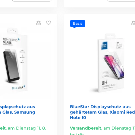
Basis
isplayschutz aus
BlueStar Displayschutz aus
 Glas, Samsung
gehärtetem Glas, Xiaomi Re
Note 10
eit
,
am Dienstag 11. 8.
Versandbereit
,
am Dienstag 11.
bei dir