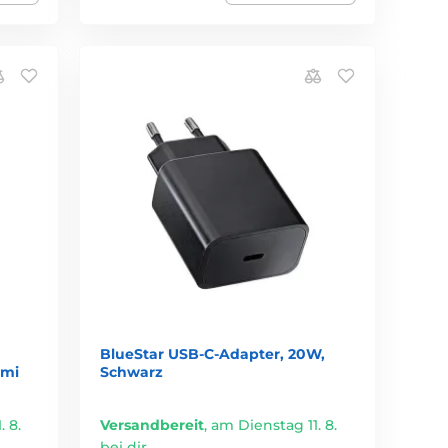
BlueStar USB-C-Adapter, 20W,
dmi
Schwarz
 8.
Versandbereit
,
am Dienstag 11. 8.
bei dir