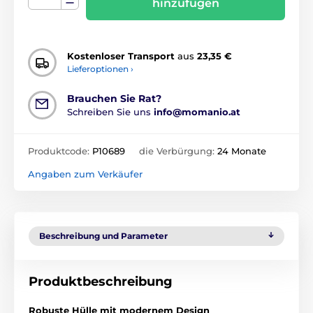
hinzufügen
Kostenloser Transport
aus
23,35 €
Lieferoptionen ›
Brauchen Sie Rat?
Schreiben Sie uns
info@momanio.at
Produktcode:
P10689
die Verbürgung:
24 Monate
Angaben zum Verkäufer
Beschreibung und Parameter
Produktbeschreibung
Robuste Hülle mit modernem Design