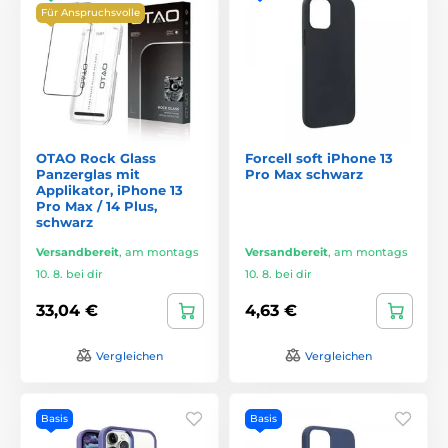
Für Anspruchsvolle
OTAO Rock Glass
Forcell soft iPhone 13
Panzerglas mit
Pro Max schwarz
Applikator, iPhone 13
Pro Max / 14 Plus,
schwarz
Versandbereit
,
am montags
Versandbereit
,
am montags
10. 8. bei dir
10. 8. bei dir
33,04 €
4,63 €
Vergleichen
Vergleichen
Basis
Basis