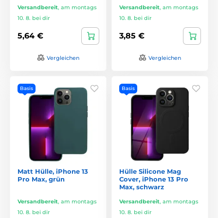
Versandbereit
,
am montags
Versandbereit
,
am montags
10. 8. bei dir
10. 8. bei dir
5,64 €
3,85 €
Vergleichen
Vergleichen
Basis
Basis
Matt Hülle, iPhone 13
Hülle Silicone Mag
Pro Max, grün
Cover, iPhone 13 Pro
Max, schwarz
Versandbereit
,
am montags
Versandbereit
,
am montags
10. 8. bei dir
10. 8. bei dir