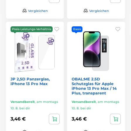
Vergleichen
Vergleichen
Preis-Leistungs-Verhältnis
Basis
JP 2,5D Panzerglas,
OBAL:ME 2.5D
iPhone 13 Pro Max
Schutzglas für Apple
iPhone 13 Pro Max / 14
Plus, transparent
Versandbereit
,
am montags
Versandbereit
,
am montags
10. 8. bei dir
10. 8. bei dir
3,46 €
3,46 €