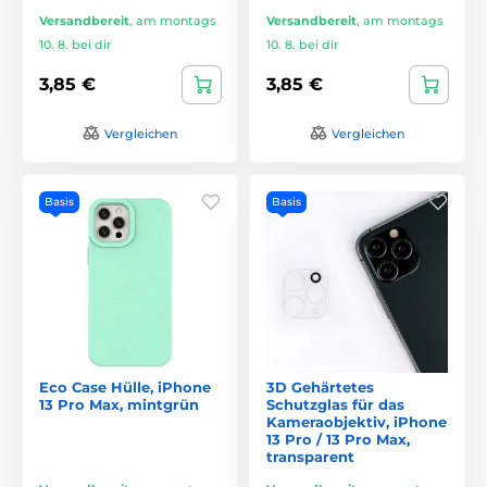
Versandbereit
,
am montags
Versandbereit
,
am montags
10. 8. bei dir
10. 8. bei dir
3,85 €
3,85 €
Vergleichen
Vergleichen
Basis
Basis
Eco Case Hülle, iPhone
3D Gehärtetes
13 Pro Max, mintgrün
Schutzglas für das
Kameraobjektiv, iPhone
13 Pro / 13 Pro Max,
transparent