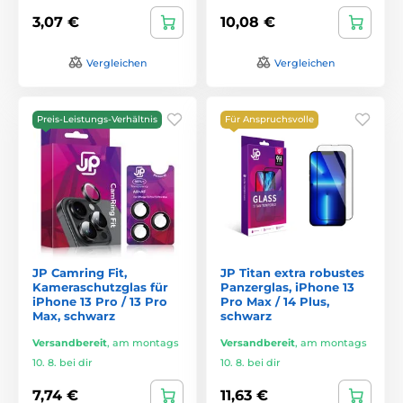
3,07 €
10,08 €
Vergleichen
Vergleichen
Preis-Leistungs-Verhältnis
Für Anspruchsvolle
JP Camring Fit,
JP Titan extra robustes
Kameraschutzglas für
Panzerglas, iPhone 13
iPhone 13 Pro / 13 Pro
Pro Max / 14 Plus,
Max, schwarz
schwarz
Versandbereit
,
am montags
Versandbereit
,
am montags
10. 8. bei dir
10. 8. bei dir
7,74 €
11,63 €