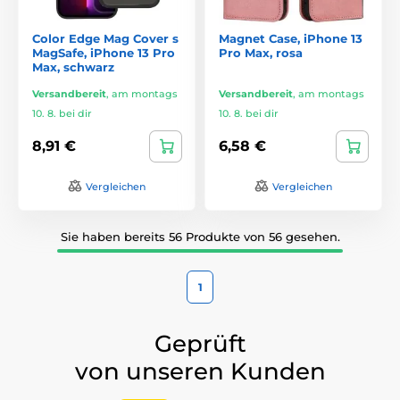
Color Edge Mag Cover s
Magnet Case, iPhone 13
MagSafe, iPhone 13 Pro
Pro Max, rosa
Max, schwarz
Versandbereit
,
am montags
Versandbereit
,
am montags
10. 8. bei dir
10. 8. bei dir
8,91 €
6,58 €
Vergleichen
Vergleichen
Sie haben bereits 56 Produkte von 56 gesehen.
1
Geprüft
von unseren Kunden