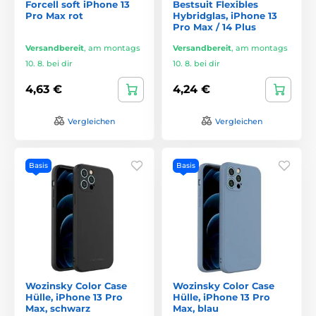
Forcell soft iPhone 13
Bestsuit Flexibles
Pro Max rot
Hybridglas, iPhone 13
Pro Max / 14 Plus
Versandbereit
,
am montags
Versandbereit
,
am montags
10. 8. bei dir
10. 8. bei dir
4,63 €
4,24 €
Vergleichen
Vergleichen
Basis
Basis
Wozinsky Color Case
Wozinsky Color Case
Hülle, iPhone 13 Pro
Hülle, iPhone 13 Pro
Max, schwarz
Max, blau