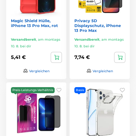
Magic Shield Hülle,
Privacy 5D
iPhone 13 Pro Max, rot
Displayschutz, iPhone
13 Pro Max
Versandbereit
,
am montags
Versandbereit
,
am montags
10. 8. bei dir
10. 8. bei dir
5,41 €
7,74 €
Vergleichen
Vergleichen
Preis-Leistungs-Verhältnis
Basis