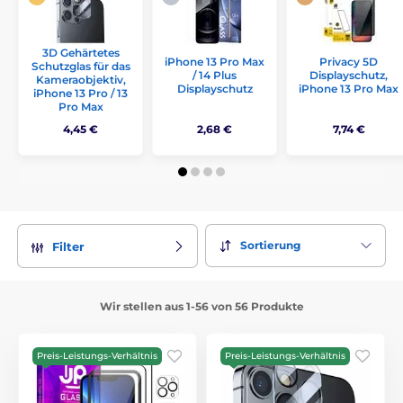
3D Gehärtetes
iPhone 13 Pro Max
Privacy 5D
Schutzglas für das
/ 14 Plus
Displayschutz,
Kameraobjektiv,
Displayschutz
iPhone 13 Pro Max
iPhone 13 Pro / 13
Pro Max
4,45 €
2,68 €
7,74 €
Sortierung
Filter
Wir stellen aus 1-56 von 56 Produkte
Preis-Leistungs-Verhältnis
Preis-Leistungs-Verhältnis