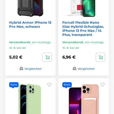
Hybrid Armor iPhone 13
Forcell Flexible Nano
Pro Max, schwarz
Glas Hybrid-Schutzglas,
iPhone 13 Pro Max / 14
Plus, transparent
Versandbereit
,
am montags
Versandbereit
,
am montags
10. 8. bei dir
10. 8. bei dir
5,02 €
6,96 €
Vergleichen
Vergleichen
Basis
Basis