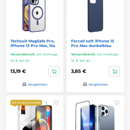
Techsuit MagSafe Pro,
Forcell soft iPhone 13
iPhone 13 Pro Max, lila
Pro Max dunkelblau
Versandbereit
,
am montags
Versandbereit
,
am montags
10. 8. bei dir
10. 8. bei dir
13,19 €
3,85 €
Vergleichen
Vergleichen
Für Anspruchsvolle