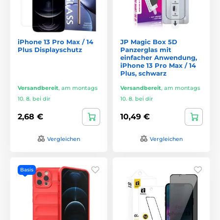
iPhone 13 Pro Max / 14
JP Magic Box 5D
Plus Displayschutz
Panzerglas mit
einfacher Anwendung,
iPhone 13 Pro Max / 14
Plus, schwarz
Versandbereit
,
am montags
Versandbereit
,
am montags
10. 8. bei dir
10. 8. bei dir
2,68 €
10,49 €
Vergleichen
Vergleichen
Basis