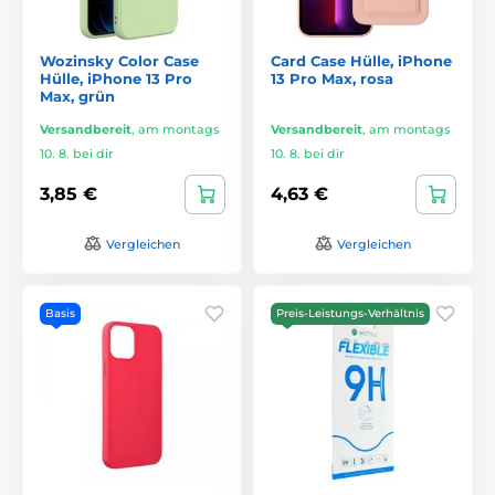
Wozinsky Color Case
Card Case Hülle, iPhone
Hülle, iPhone 13 Pro
13 Pro Max, rosa
Max, grün
Versandbereit
,
am montags
Versandbereit
,
am montags
10. 8. bei dir
10. 8. bei dir
3,85 €
4,63 €
Vergleichen
Vergleichen
Basis
Preis-Leistungs-Verhältnis