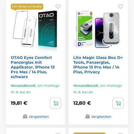
Für Anspruchsvolle
OTAO Eyes Comfort
Lito Magic Glass Box D+
Panzerglas mit
Tools, Panzerglas,
Applikator, iPhone 13
iPhone 13 Pro Max / 14
Pro Max / 14 Plus,
Plus, Privacy
schwarz
Versandbereit
,
am montags
Versandbereit
,
am montags
10. 8. bei dir
10. 8. bei dir
19,81 €
12,80 €
Vergleichen
Vergleichen