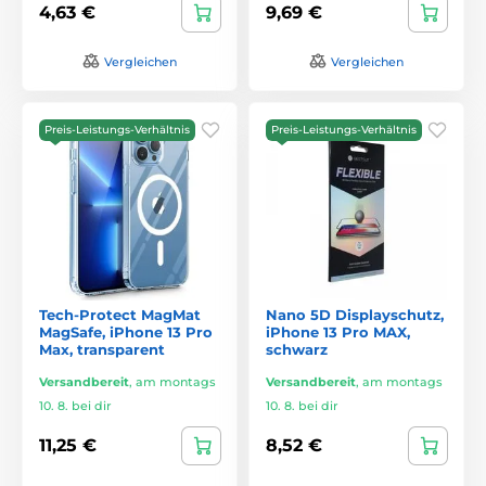
4,63 €
9,69 €
Vergleichen
Vergleichen
Preis-Leistungs-Verhältnis
Preis-Leistungs-Verhältnis
Tech-Protect MagMat
Nano 5D Displayschutz,
MagSafe, iPhone 13 Pro
iPhone 13 Pro MAX,
Max, transparent
schwarz
Versandbereit
,
am montags
Versandbereit
,
am montags
10. 8. bei dir
10. 8. bei dir
11,25 €
8,52 €