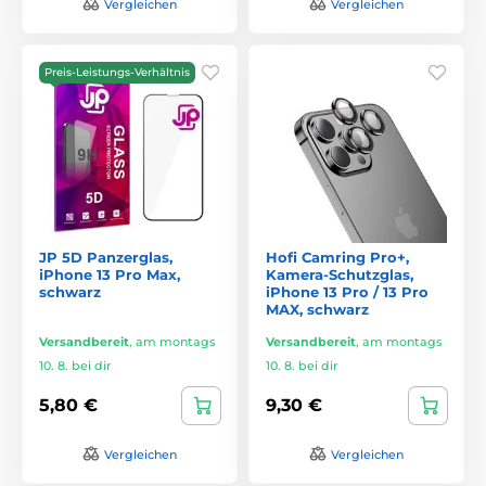
Vergleichen
Vergleichen
Preis-Leistungs-Verhältnis
JP 5D Panzerglas,
Hofi Camring Pro+,
iPhone 13 Pro Max,
Kamera-Schutzglas,
schwarz
iPhone 13 Pro / 13 Pro
MAX, schwarz
Versandbereit
,
am montags
Versandbereit
,
am montags
10. 8. bei dir
10. 8. bei dir
5,80 €
9,30 €
Vergleichen
Vergleichen