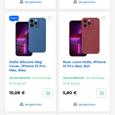
Vergleichen
Vergleichen
Basis
Hülle Silicone Mag
Roar Luna Hülle, iPhone
Cover, iPhone 13 Pro
13 Pro Max, Rot
Max, blau
Versandbereit
,
am montags
Versandbereit
,
am montags
10. 8. bei dir
10. 8. bei dir
10,08 €
5,80 €
Vergleichen
Vergleichen