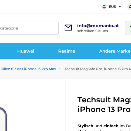
EUR
info@momanio.at
tkategorie
schreiben Sie uns
Huawei
Realme
Andere Marke
Hüllen für das iPhone 13 Pro Max
Techsuit MagSafe Pro, iPhone 13 Pro Ma
Techsuit Mag
iPhone 13 Pro 
Stylisch
und
einfach
im De