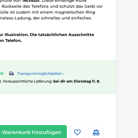
yhülle von
Techsuit
. Diese einteilige Hülle
Rückseite des Telefons und schützt das Gerät vor
 Hülle ist zudem mit einem magnetischen Ring
reless-Ladung, der schnelles und einfaches
 Illustration. Die tatsächlichen Ausschnitte
n Telefon.
tk
Transportmöglichkeiten ›
0, Voraussichtliche Lieferung:
bei dir am Dienstag 11. 8.
 Warenkorb hinzufügen