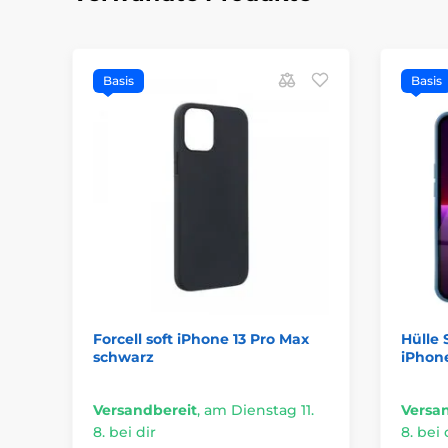
Basis
Basis
Forcell soft iPhone 13 Pro Max
Hülle 
schwarz
iPhone
Versandbereit
,
am Dienstag 11.
Versa
8. bei dir
8. bei 