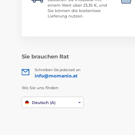
einem Wert über 23,35 €, und
Sie können die kostenlose
Lieferung nutzen.
Sie brauchen Rat
Schreiben Sie jederzeit an
info@momanio.at
Wo Sie uns finden
Deutsch (A)