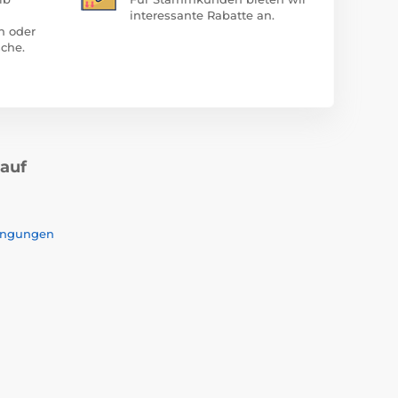
interessante Rabatte an.
n oder
che.
kauf
ingungen