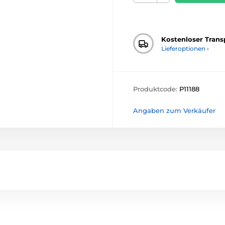
Kostenloser Trans
Lieferoptionen ›
Produktcode:
P11188
Angaben zum Verkäufer