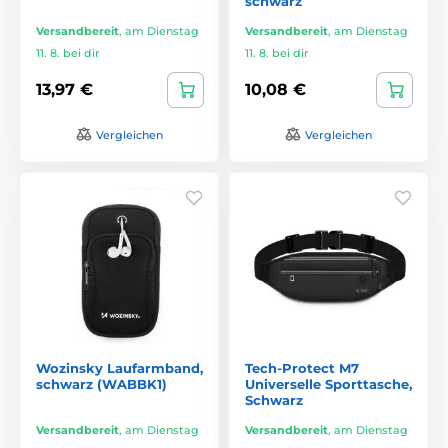
schwarz
Versandbereit
,
am Dienstag
Versandbereit
,
am Dienstag
11. 8. bei dir
11. 8. bei dir
13,97 €
10,08 €
Vergleichen
Vergleichen
Wozinsky Laufarmband,
Tech-Protect M7
schwarz (WABBK1)
Universelle Sporttasche,
Schwarz
Versandbereit
,
am Dienstag
Versandbereit
,
am Dienstag