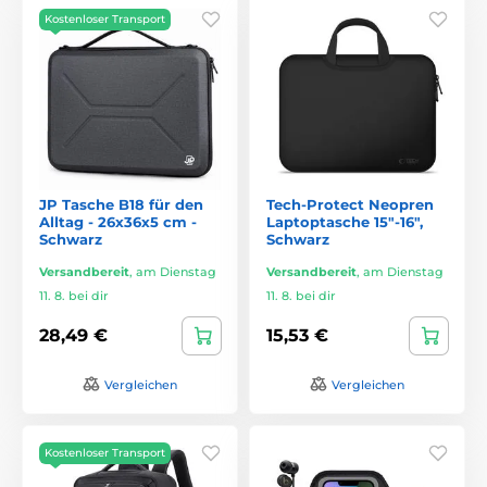
Kostenloser Transport
JP Tasche B18 für den
Tech-Protect Neopren
Alltag - 26x36x5 cm -
Laptoptasche 15"-16",
Schwarz
Schwarz
Versandbereit
,
am Dienstag
Versandbereit
,
am Dienstag
11. 8. bei dir
11. 8. bei dir
28,49 €
15,53 €
Vergleichen
Vergleichen
Kostenloser Transport