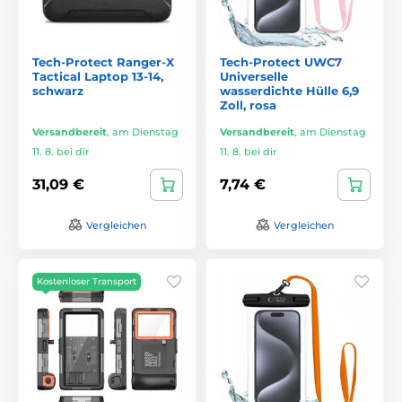
Tech-Protect Ranger-X
Tech-Protect UWC7
Tactical Laptop 13-14,
Universelle
schwarz
wasserdichte Hülle 6,9
Zoll, rosa
Versandbereit
,
am Dienstag
Versandbereit
,
am Dienstag
11. 8. bei dir
11. 8. bei dir
31,09 €
7,74 €
Vergleichen
Vergleichen
Kostenloser Transport