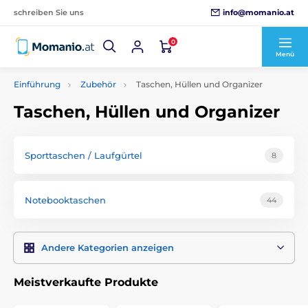
info@momanio.at
schreiben Sie uns
0
Menü
Einführung
Zubehör
Taschen, Hüllen und Organizer
Taschen, Hüllen und Organizer
Sporttaschen / Laufgürtel
8
Notebooktaschen
44
Andere Kategorien anzeigen
Meistverkaufte Produkte