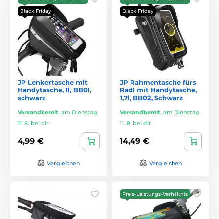
Black Friday
Black Friday
JP Lenkertasche mit
JP Rahmentasche fürs
Handytasche, 1l, BB01,
Radl mit Handytasche,
schwarz
1,7l, BB02, Schwarz
Versandbereit
,
am Dienstag
Versandbereit
,
am Dienstag
11. 8. bei dir
11. 8. bei dir
4,99 €
14,49 €
Vergleichen
Vergleichen
Preis-Leistungs-Verhältnis