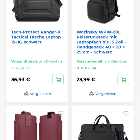
Tech-Protect Ranger-X
Wozinsky WPW-20L
Tactical Tasche Laptop
Reiserucksack mit
15–16, schwarz
Laptopfach bis 15 Zoll -
Handgepäck 40 × 20 ×
25 cm - Schwarz
Versandbereit
,
am Dienstag
Versandbereit
,
am Dienstag
11. 8. bei dir
11. 8. bei dir
36,93 €
23,99 €
Vergleichen
Vergleichen