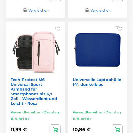
Vergleichen
Vergleichen
Tech-Protect M6
Universelle Laptophülle
Universal Sport
14", dunkelblau
Armband für
Smartphones bis 6,9
Zoll - Wasserdicht und
Leicht - Rosa
Versandbereit
,
am Dienstag
Versandbereit
,
am Dienstag
11. 8. bei dir
11. 8. bei dir
11,99 €
10,86 €