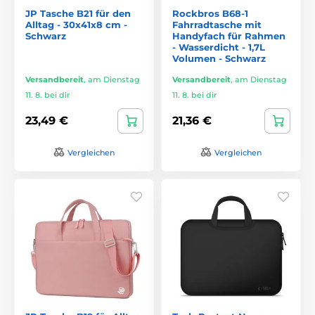
JP Tasche B21 für den
Rockbros B68-1
Alltag - 30x41x8 cm -
Fahrradtasche mit
Schwarz
Handyfach für Rahmen
- Wasserdicht - 1,7L
Volumen - Schwarz
Versandbereit
,
am Dienstag
Versandbereit
,
am Dienstag
11. 8. bei dir
11. 8. bei dir
23,49 €
21,36 €
Vergleichen
Vergleichen