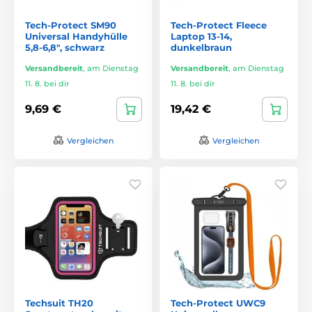
Tech-Protect SM90
Tech-Protect Fleece
Universal Handyhülle
Laptop 13-14,
5,8-6,8", schwarz
dunkelbraun
Versandbereit
,
am Dienstag
Versandbereit
,
am Dienstag
11. 8. bei dir
11. 8. bei dir
9,69 €
19,42 €
Vergleichen
Vergleichen
Techsuit TH20
Tech-Protect UWC9