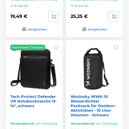
11. 8. bei dir
11. 8. bei dir
19,49 €
25,25 €
Vergleichen
Vergleichen
Kostenloser Transport
Tech-Protect Defender
Wozinsky WWK-10
VR Notebooktasche 13-
Wasserdichter
14", schwarz
Packsack für Outdoor-
Aktivitäten - 10 Liter
Volumen - Schwarz
Versandbereit
,
am Dienstag
Versandbereit
,
am Dienstag