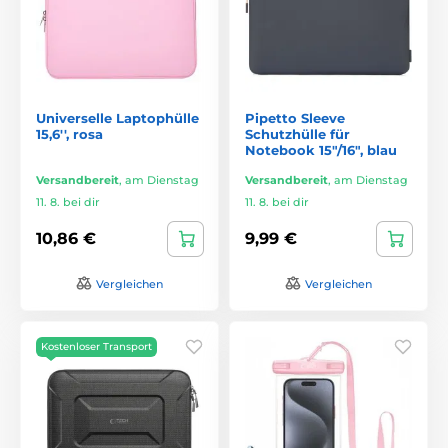
Universelle Laptophülle
Pipetto Sleeve
15,6'', rosa
Schutzhülle für
Notebook 15"/16", blau
Versandbereit
,
am Dienstag
Versandbereit
,
am Dienstag
11. 8. bei dir
11. 8. bei dir
10,86 €
9,99 €
Vergleichen
Vergleichen
Kostenloser Transport