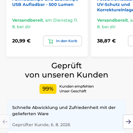
USB Aufladbar - 500 Lumen
UV-Schutz und
Korrektureinlag
Versandbereit
,
am Dienstag 11.
Versandbereit
,
a
8. bei dir
8. bei dir
20,99 €
38,87 €
In den Korb
Geprüft
von unseren Kunden
Kunden empfehlen
99%
Unser Geschäft
Schnelle Abwicklung und Zufriedenheit mit der
gelieferten Ware
Geprüfter Kunde, 6. 8. 2026