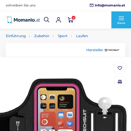
info@momanio.at
schreiben Sie uns
0
Menü
Einführung
Zubehör
Sport
Laufen
Hersteller