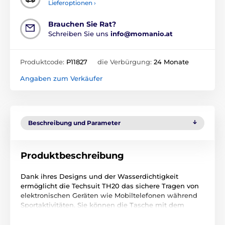
Lieferoptionen ›
Brauchen Sie Rat?
Schreiben Sie uns
info@momanio.at
Produktcode:
P11827
die Verbürgung:
24 Monate
Angaben zum Verkäufer
Beschreibung und Parameter
Produktbeschreibung
Dank ihres Designs und der Wasserdichtigkeit
ermöglicht die Techsuit TH20 das sichere Tragen von
elektronischen Geräten wie Mobiltelefonen während
Sportaktivitäten. Sie können die Tasche mit dem
mitgelieferten Befestigungsriemen am Arm, Schulter
oder Hüfte befestigen. Dies ermöglicht es Ihnen, Ihr