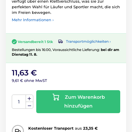
verfügt über einen Klettverschluss, was sie zur
perfekten Wahl für Läufer und Sportler macht, die sich
im Freien bewegen.
Mehr Informationen ›
Transportmöglichkeiten ›
Versandbereit 1 Stk
Bestellungen bis 16:00, Voraussichtliche Lieferung:
bei dir am
Dienstag 11. 8.
11,63 €
9,61 € ohne MwST
Zum Warenkorb
hinzufügen
Kostenloser Transport
aus
23,35 €