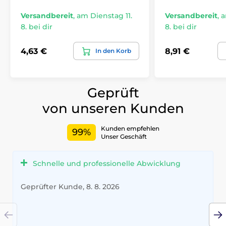
Versandbereit
,
am Dienstag 11.
Versandbereit
,
a
8. bei dir
8. bei dir
4,63 €
8,91 €
In den Korb
Geprüft
von unseren Kunden
Kunden empfehlen
99%
Unser Geschäft
Schnelle und professionelle Abwicklung
Geprüfter Kunde, 8. 8. 2026