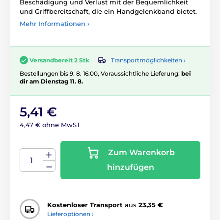
Beschädigung und Verlust mit der Bequemlichkeit
und Griffbereitschaft, die ein Handgelenkband bietet.
Mehr Informationen ›
Transportmöglichkeiten ›
Versandbereit 2 Stk
Bestellungen bis 9. 8. 16:00, Voraussichtliche Lieferung:
bei
dir am Dienstag 11. 8.
5,41 €
4,47 € ohne MwST
Zum Warenkorb
hinzufügen
Kostenloser Transport
aus
23,35 €
Lieferoptionen ›