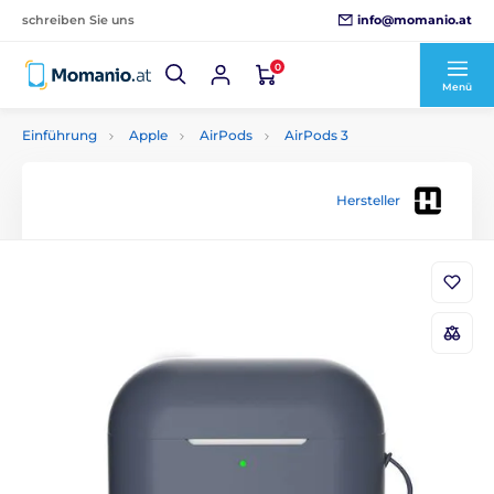
info@momanio.at
schreiben Sie uns
0
Menü
Einführung
Apple
AirPods
AirPods 3
Hersteller