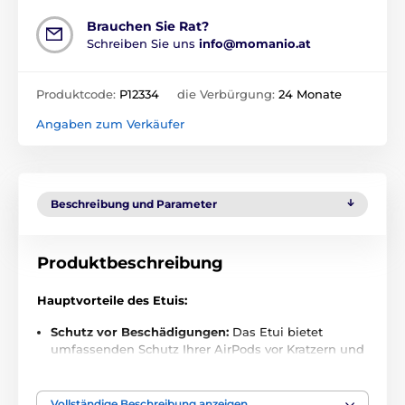
Brauchen Sie Rat?
Schreiben Sie uns
info@momanio.at
Produktcode:
P12334
die Verbürgung:
24 Monate
Angaben zum Verkäufer
Beschreibung und Parameter
Produktbeschreibung
Hauptvorteile des Etuis:
Schutz vor Beschädigungen:
Das Etui bietet
umfassenden Schutz Ihrer AirPods vor Kratzern und
mechanischen Beschädigungen.
Perfekte Passform:
Das Etui ist aus weichem TPU
Vollständige Beschreibung anzeigen