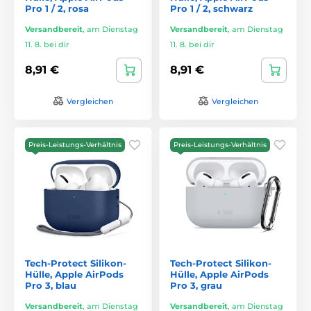
Pro 1 / 2, rosa
Pro 1 / 2, schwarz
Versandbereit
,
am Dienstag
Versandbereit
,
am Dienstag
11. 8. bei dir
11. 8. bei dir
8,91 €
8,91 €
Vergleichen
Vergleichen
Preis-Leistungs-Verhältnis
Preis-Leistungs-Verhältnis
Tech-Protect Silikon-
Tech-Protect Silikon-
Hülle, Apple AirPods
Hülle, Apple AirPods
Pro 3, blau
Pro 3, grau
Versandbereit
,
am Dienstag
Versandbereit
,
am Dienstag