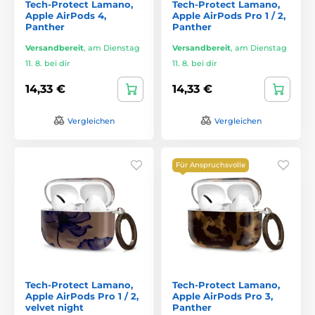
Tech-Protect Lamano,
Tech-Protect Lamano,
Apple AirPods 4,
Apple AirPods Pro 1 / 2,
Panther
Panther
Versandbereit
,
am Dienstag
Versandbereit
,
am Dienstag
11. 8. bei dir
11. 8. bei dir
14,33 €
14,33 €
Vergleichen
Vergleichen
Für Anspruchsvolle
Tech-Protect Lamano,
Tech-Protect Lamano,
Apple AirPods Pro 1 / 2,
Apple AirPods Pro 3,
velvet night
Panther