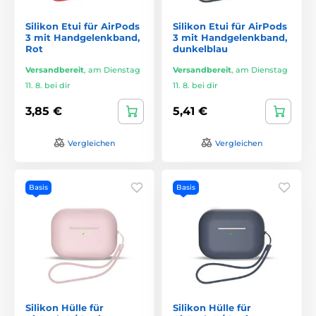
Silikon Etui für AirPods
Silikon Etui für AirPods
3 mit Handgelenkband,
3 mit Handgelenkband,
Rot
dunkelblau
Versandbereit
,
am Dienstag
Versandbereit
,
am Dienstag
11. 8. bei dir
11. 8. bei dir
3,85 €
5,41 €
Vergleichen
Vergleichen
Basis
Basis
Silikon Hülle für
Silikon Hülle für