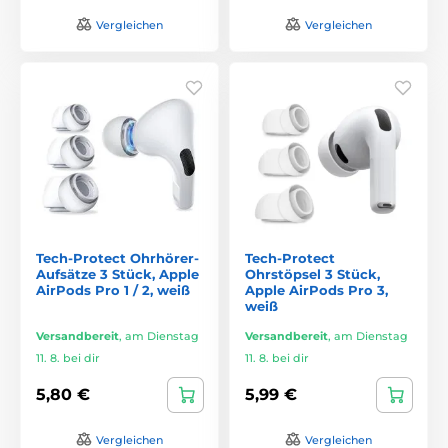
Vergleichen
Vergleichen
Tech-Protect Ohrhörer-
Tech-Protect
Aufsätze 3 Stück, Apple
Ohrstöpsel 3 Stück,
AirPods Pro 1 / 2, weiß
Apple AirPods Pro 3,
weiß
Versandbereit
,
am Dienstag
Versandbereit
,
am Dienstag
11. 8. bei dir
11. 8. bei dir
5,80 €
5,99 €
Vergleichen
Vergleichen