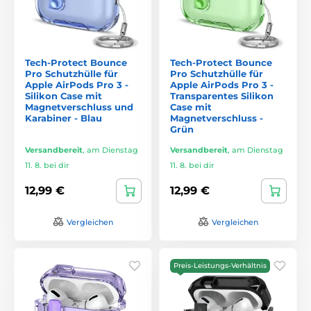
Tech-Protect Bounce
Tech-Protect Bounce
Pro Schutzhülle für
Pro Schutzhülle für
Apple AirPods Pro 3 -
Apple AirPods Pro 3 -
Silikon Case mit
Transparentes Silikon
Magnetverschluss und
Case mit
Karabiner - Blau
Magnetverschluss -
Grün
Versandbereit
,
am Dienstag
Versandbereit
,
am Dienstag
11. 8. bei dir
11. 8. bei dir
12,99 €
12,99 €
Vergleichen
Vergleichen
Preis-Leistungs-Verhältnis