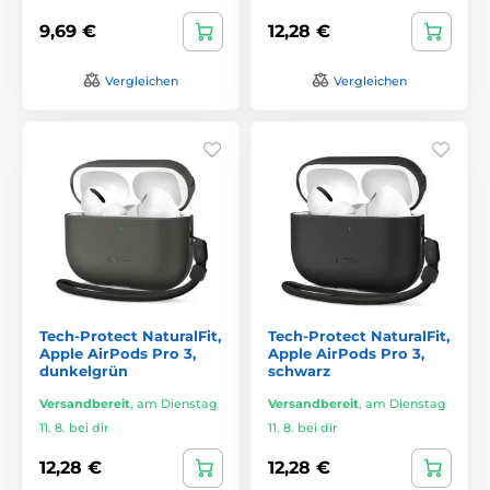
9,69 €
12,28 €
Vergleichen
Vergleichen
Tech-Protect NaturalFit,
Tech-Protect NaturalFit,
Apple AirPods Pro 3,
Apple AirPods Pro 3,
dunkelgrün
schwarz
Versandbereit
,
am Dienstag
Versandbereit
,
am Dienstag
11. 8. bei dir
11. 8. bei dir
12,28 €
12,28 €