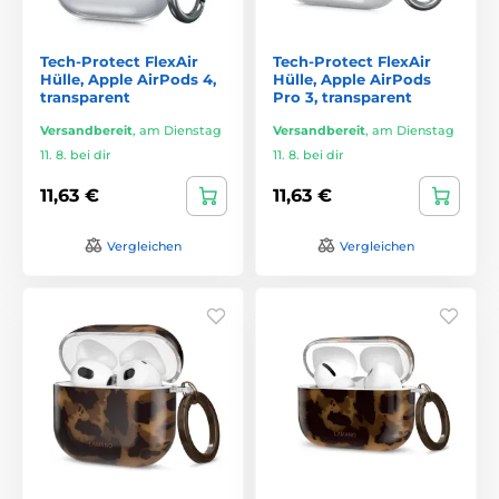
Tech-Protect FlexAir
Tech-Protect FlexAir
Hülle, Apple AirPods 4,
Hülle, Apple AirPods
transparent
Pro 3, transparent
Versandbereit
,
am Dienstag
Versandbereit
,
am Dienstag
11. 8. bei dir
11. 8. bei dir
11,63 €
11,63 €
Vergleichen
Vergleichen