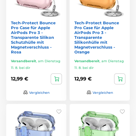
Tech-Protect Bounce
Tech-Protect Bounce
Pro Case für Apple
Pro Case für Apple
AirPods Pro 3 -
AirPods Pro 3 -
Transparente Silikon
Transparente
Schutzhülle mit
Silikonhülle mit
Magnetverschluss -
Magnetverschluss -
Rosa
Orange
Versandbereit
,
am Dienstag
Versandbereit
,
am Dienstag
11. 8. bei dir
11. 8. bei dir
12,99 €
12,99 €
Vergleichen
Vergleichen