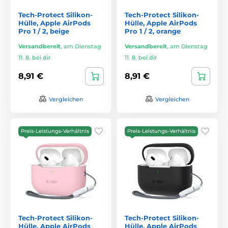
Tech-Protect Silikon-
Tech-Protect Silikon-
Hülle, Apple AirPods
Hülle, Apple AirPods
Pro 1 / 2, beige
Pro 1 / 2, orange
Versandbereit
,
am Dienstag
Versandbereit
,
am Dienstag
11. 8. bei dir
11. 8. bei dir
8,91 €
8,91 €
Vergleichen
Vergleichen
Preis-Leistungs-Verhältnis
Preis-Leistungs-Verhältnis
Tech-Protect Silikon-
Tech-Protect Silikon-
Hülle, Apple AirPods
Hülle, Apple AirPods