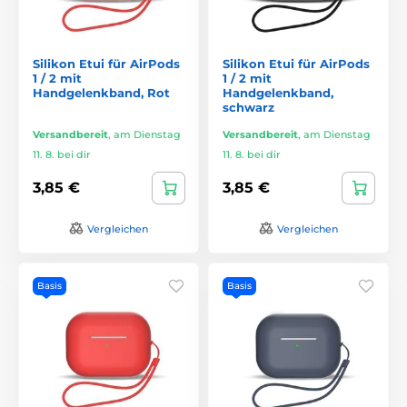
Silikon Etui für AirPods
Silikon Etui für AirPods
1 / 2 mit
1 / 2 mit
Handgelenkband, Rot
Handgelenkband,
schwarz
Versandbereit
,
am Dienstag
Versandbereit
,
am Dienstag
11. 8. bei dir
11. 8. bei dir
3,85 €
3,85 €
Vergleichen
Vergleichen
Basis
Basis