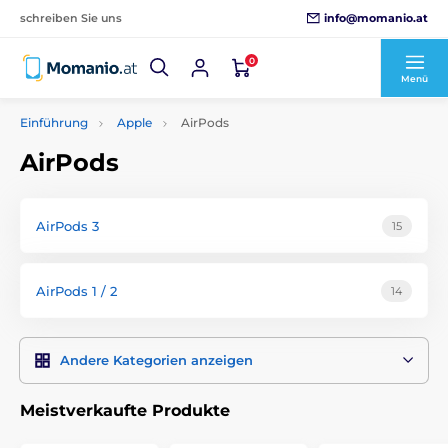
info@momanio.at
schreiben Sie uns
0
Menü
Einführung
Apple
AirPods
AirPods
AirPods 3
15
AirPods 1 / 2
14
Andere Kategorien anzeigen
Meistverkaufte Produkte