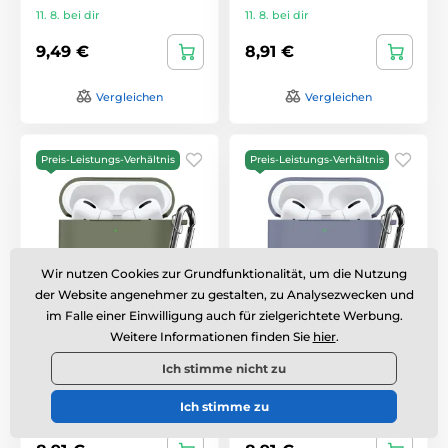
11. 8. bei dir
11. 8. bei dir
9,49 €
8,91 €
Vergleichen
Vergleichen
Preis-Leistungs-Verhältnis
Preis-Leistungs-Verhältnis
Wir nutzen Cookies zur Grundfunktionalität, um die Nutzung
der Website angenehmer zu gestalten, zu Analysezwecken und
im Falle einer Einwilligung auch für zielgerichtete Werbung.
Tech-Protect Silikon-
Tech-Protect Silikon-
Weitere Informationen finden Sie
hier
.
Hülle, Apple AirPods
Hülle, Apple AirPods
Pro 3, grün
Pro 3, hellblau
Ich stimme nicht zu
Versandbereit
,
am Dienstag
Versandbereit
,
am Dienstag
Ich stimme zu
11. 8. bei dir
11. 8. bei dir