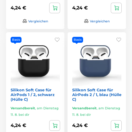
4,24 €
4,24 €
Vergleichen
Vergleichen
Basis
Basis
Silikon Soft Case für
Silikon Soft Case für
AirPods 1 / 2, schwarz
AirPods 2 / 1, blau (Hülle
(Hülle C)
C)
Versandbereit
,
am Dienstag
Versandbereit
,
am Dienstag
11. 8. bei dir
11. 8. bei dir
4,24 €
4,24 €