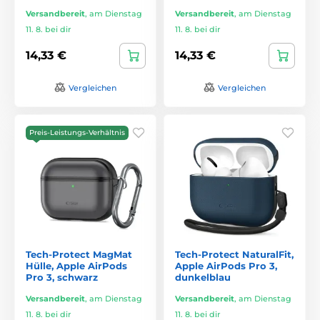
Versandbereit
,
am Dienstag
Versandbereit
,
am Dienstag
11. 8. bei dir
11. 8. bei dir
14,33 €
14,33 €
Vergleichen
Vergleichen
Preis-Leistungs-Verhältnis
Tech-Protect MagMat
Tech-Protect NaturalFit,
Hülle, Apple AirPods
Apple AirPods Pro 3,
Pro 3, schwarz
dunkelblau
Versandbereit
,
am Dienstag
Versandbereit
,
am Dienstag
11. 8. bei dir
11. 8. bei dir