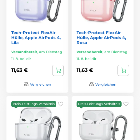
Tech-Protect FlexAir
Tech-Protect FlexAir
Hülle, Apple AirPods 4,
Hülle, Apple AirPods 4,
Lila
Rosa
Versandbereit
,
am Dienstag
Versandbereit
,
am Dienstag
11. 8. bei dir
11. 8. bei dir
11,63 €
11,63 €
Vergleichen
Vergleichen
Preis-Leistungs-Verhältnis
Preis-Leistungs-Verhältnis