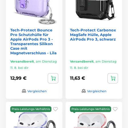
Tech-Protect Bounce
Tech-Protect Carbonox
Pro Schutzhülle für
MagSafe Hülle, Apple
Apple AirPods Pro 3 -
AirPods Pro 3, schwarz
Transparentes Silikon
Case mit
Magnetverschluss - Lila
Versandbereit
,
am Dienstag
Versandbereit
,
am Dienstag
11. 8. bei dir
11. 8. bei dir
12,99 €
11,63 €
Vergleichen
Vergleichen
Preis-Leistungs-Verhältnis
Preis-Leistungs-Verhältnis