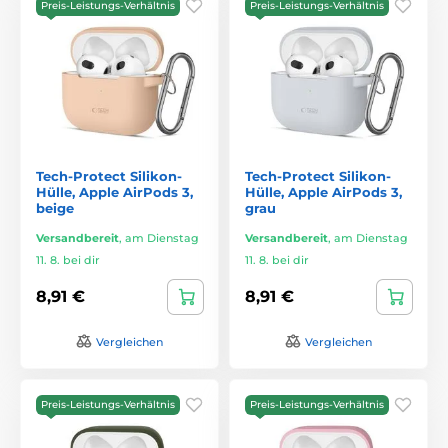
Preis-Leistungs-Verhältnis
Preis-Leistungs-Verhältnis
Tech-Protect Silikon-
Tech-Protect Silikon-
Hülle, Apple AirPods 3,
Hülle, Apple AirPods 3,
beige
grau
Versandbereit
,
am Dienstag
Versandbereit
,
am Dienstag
11. 8. bei dir
11. 8. bei dir
8,91 €
8,91 €
Vergleichen
Vergleichen
Preis-Leistungs-Verhältnis
Preis-Leistungs-Verhältnis