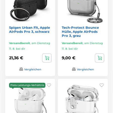
Spigen Urban Fit, Apple
Tech-Protect Bounce
AirPods Pro 3, schwarz
Hülle, Apple AirPods
Pro 3, grau
Versandbereit
,
am Dienstag
Versandbereit
,
am Dienstag
11. 8. bei dir
11. 8. bei dir
21,36 €
9,00 €
Vergleichen
Vergleichen
Preis-Leistungs-Verhältnis