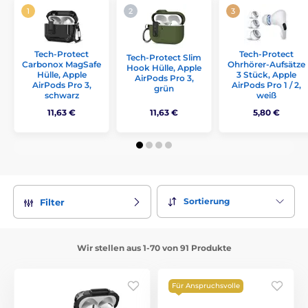
Tech-Protect
Tech-Protect
Tech-Protect Slim
Carbonox MagSafe
Ohrhörer-Aufsätze
Hook Hülle, Apple
Hülle, Apple
3 Stück, Apple
AirPods Pro 3,
AirPods Pro 3,
AirPods Pro 1 / 2,
grün
schwarz
weiß
11,63 €
11,63 €
5,80 €
Sortierung
Filter
Wir stellen aus 1-70 von 91 Produkte
Für Anspruchsvolle