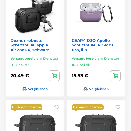
Dexnor robuste
GEAR4 D3O Apollo
Schutzhülle, Apple
Schutzhülle, AirPods
AirPods 4, schwarz
Pro, lila
Versandbereit
,
am Dienstag
Versandbereit
,
am Dienstag
11. 8. bei dir
11. 8. bei dir
20,49 €
15,53 €
Vergleichen
Vergleichen
Für Anspruchsvolle
Für Anspruchsvolle