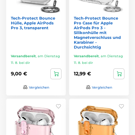
Tech-Protect Bounce
Tech-Protect Bounce
Hülle, Apple AirPods
Pro Case für Apple
Pro 3, transparent
AirPods Pro 3 -
Silikonhülle mit
Magnetverschluss und
Karabiner -
Durchsichtig
Versandbereit
,
am Dienstag
Versandbereit
,
am Dienstag
11. 8. bei dir
11. 8. bei dir
9,00 €
12,99 €
Vergleichen
Vergleichen