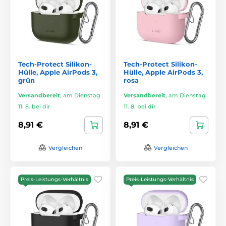
Tech-Protect Silikon-
Tech-Protect Silikon-
Hülle, Apple AirPods 3,
Hülle, Apple AirPods 3,
grün
rosa
Versandbereit
,
am Dienstag
Versandbereit
,
am Dienstag
11. 8. bei dir
11. 8. bei dir
8,91 €
8,91 €
Vergleichen
Vergleichen
Preis-Leistungs-Verhältnis
Preis-Leistungs-Verhältnis