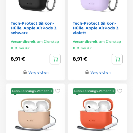
Tech-Protect Silikon-
Tech-Protect Silikon-
Hülle, Apple AirPods 3,
Hülle, Apple AirPods 3,
schwarz
violett
Versandbereit
,
am Dienstag
Versandbereit
,
am Dienstag
11. 8. bei dir
11. 8. bei dir
8,91 €
8,91 €
Vergleichen
Vergleichen
Preis-Leistungs-Verhältnis
Preis-Leistungs-Verhältnis