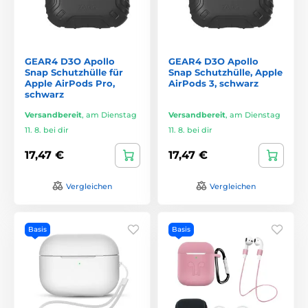
GEAR4 D3O Apollo
GEAR4 D3O Apollo
Snap Schutzhülle für
Snap Schutzhülle, Apple
Apple AirPods Pro,
AirPods 3, schwarz
schwarz
Versandbereit
,
am Dienstag
Versandbereit
,
am Dienstag
11. 8. bei dir
11. 8. bei dir
17,47 €
17,47 €
Vergleichen
Vergleichen
Basis
Basis