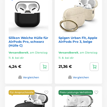
Silikon Weiche Hülle für
Spigen Urban Fit, Apple
AirPods Pro, schwarz
AirPods Pro 3, beige
(Hülle C)
Versandbereit
,
am Dienstag
Versandbereit
,
am Dienstag
11. 8. bei dir
11. 8. bei dir
4,24 €
21,36 €
Vergleichen
Vergleichen
Für Anspruchsvolle
Preis-Leistungs-Verhältnis