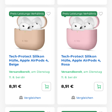
Preis-Leistungs-Verhältnis
Preis-Leistungs-Verhältnis
Tech-Protect Silikon
Tech-Protect Silikon
Hülle, Apple AirPods 4,
Hülle, Apple AirPods 4,
Beige
Rosa
Versandbereit
,
am Dienstag
Versandbereit
,
am Dienstag
11. 8. bei dir
11. 8. bei dir
8,91 €
8,91 €
Vergleichen
Vergleichen