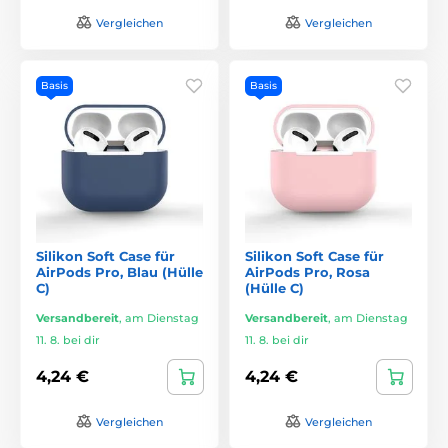
Vergleichen
Vergleichen
Basis
Basis
Silikon Soft Case für
Silikon Soft Case für
AirPods Pro, Blau (Hülle
AirPods Pro, Rosa
C)
(Hülle C)
Versandbereit
,
am Dienstag
Versandbereit
,
am Dienstag
11. 8. bei dir
11. 8. bei dir
4,24 €
4,24 €
Vergleichen
Vergleichen