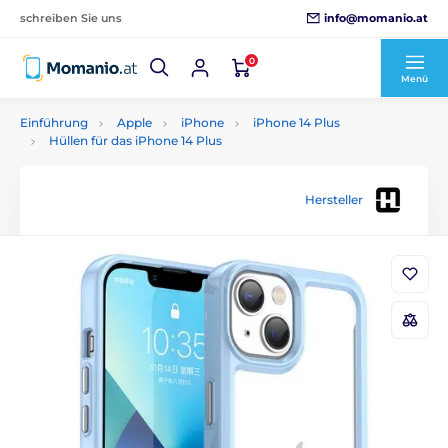
info@momanio.at
schreiben Sie uns
0
Menü
Einführung
Apple
iPhone
iPhone 14 Plus
Hüllen für das iPhone 14 Plus
Hersteller