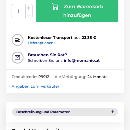
Zum Warenkorb
hinzufügen
Kostenloser Transport
aus
23,35 €
Lieferoptionen ›
Brauchen Sie Rat?
Schreiben Sie uns
info@momanio.at
Produktcode:
P9912
die Verbürgung:
24 Monate
Angaben zum Verkäufer
Beschreibung und Parameter