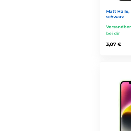
Matt Hülle,
schwarz
Versandber
bei dir
3,07 €