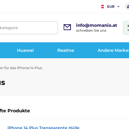
EUR
info@momanio.at
tkategorie
schreiben Sie uns
Huawei
Realme
Andere Marke
en für das iPhone 14 Plus
us
fte Produkte
iPhone 14 Plus Transparente Hülle