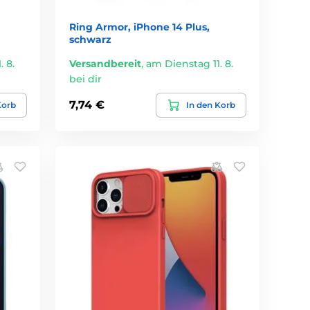
Ring Armor, iPhone 14 Plus,
schwarz
 8.
Versandbereit
,
am Dienstag 11. 8.
bei dir
7,74 €
Korb
In den Korb