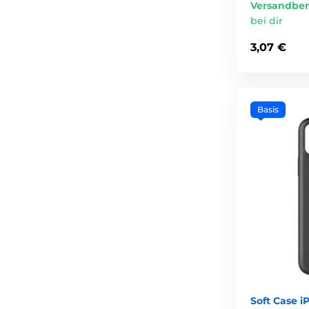
Versandber
bei dir
3,07 €
Basis
Soft Case i