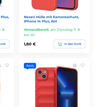
 Plus,
Nexeri Hülle mit Kameraschutz,
iPhone 14 Plus, Rot
 8.
Versandbereit
,
am Dienstag 11. 8.
bei dir
1,80 €
Korb
In den Korb
Basis