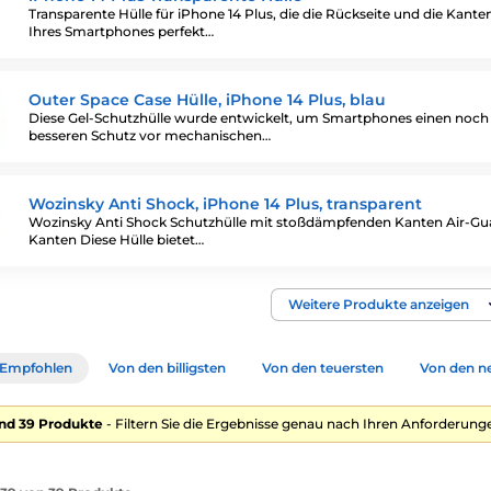
Transparente Hülle für iPhone 14 Plus, die die Rückseite und die Kante
Ihres Smartphones perfekt…
Outer Space Case Hülle, iPhone 14 Plus, blau
Diese Gel-Schutzhülle wurde entwickelt, um Smartphones einen noch
besseren Schutz vor mechanischen…
Wozinsky Anti Shock, iPhone 14 Plus, transparent
Wozinsky Anti Shock Schutzhülle mit stoßdämpfenden Kanten Air-Gu
Kanten Diese Hülle bietet…
Weitere Produkte anzeigen
Empfohlen
Von den billigsten
Von den teuersten
Von den n
nd 39 Produkte
- Filtern Sie die Ergebnisse genau nach Ihren Anforderunge