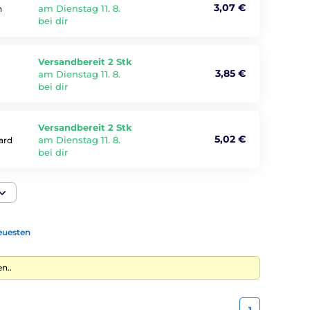
3,07 €
am Dienstag 11. 8.
n
bei dir
Versandbereit 2 Stk
3,85 €
am Dienstag 11. 8.
bei dir
Versandbereit 2 Stk
5,02 €
am Dienstag 11. 8.
ard
bei dir
euesten
n..
1