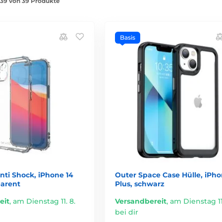
1-39 von 39 Produkte
Basis
nti Shock, iPhone 14
Outer Space Case Hülle, iPho
parent
Plus, schwarz
eit
,
am Dienstag 11. 8.
Versandbereit
,
am Dienstag 11.
bei dir