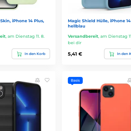
Skin, iPhone 14 Plus,
Magic Shield Hülle, iPhone 14
hellblau
eit
,
am Dienstag 11. 8.
Versandbereit
,
am Dienstag 11.
bei dir
5,41 €
In den Korb
In den 
Basis