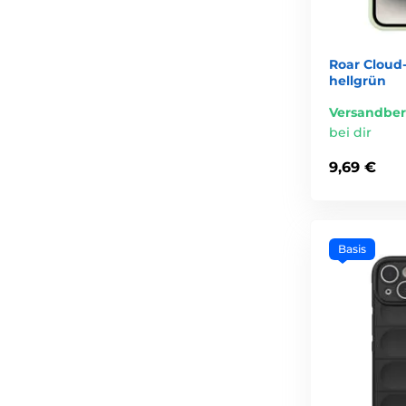
Roar Cloud-
hellgrün
Versandber
bei dir
9,69 €
Basis