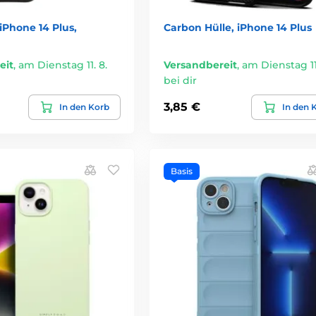
 iPhone 14 Plus,
Carbon Hülle, iPhone 14 Plus
eit
,
am Dienstag 11. 8.
Versandbereit
,
am Dienstag 11.
bei dir
3,85 €
In den Korb
In den 
Basis