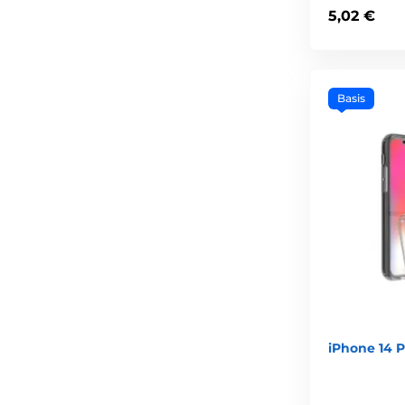
5,02 €
Basis
iPhone 14 P