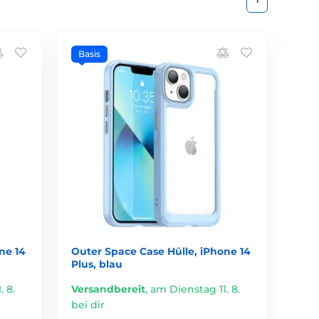
Basis
ne 14
Outer Space Case Hülle, iPhone 14
Plus, blau
 8.
Versandbereit
,
am Dienstag 11. 8.
bei dir