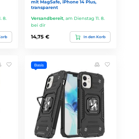
mit MagSafe, iPhone 14 Plus,
transparent
 8.
Versandbereit
,
am Dienstag 11. 8.
bei dir
14,75 €
Korb
In den Korb
Basis