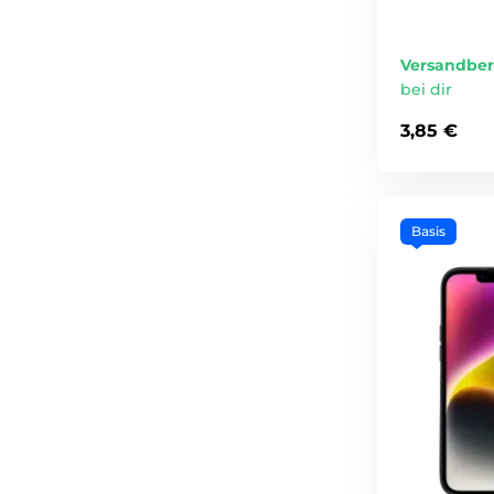
Versandber
bei dir
3,85 €
Basis