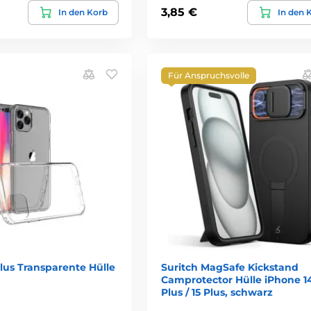
3,85 €
In den Korb
In den 
Für Anspruchsvolle
lus Transparente Hülle
Suritch MagSafe Kickstand
Camprotector Hülle iPhone 1
Plus / 15 Plus, schwarz