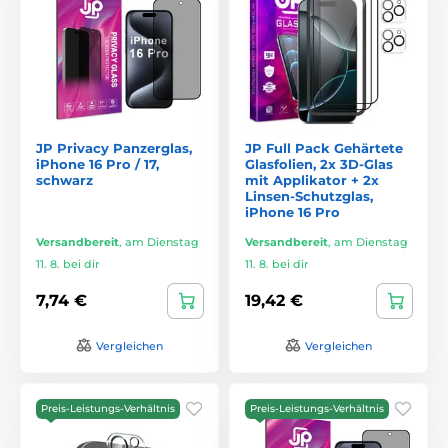
JP Privacy Panzerglas,
JP Full Pack Gehärtete
iPhone 16 Pro / 17,
Glasfolien, 2x 3D-Glas
schwarz
mit Applikator + 2x
Linsen-Schutzglas,
iPhone 16 Pro
Versandbereit
,
am Dienstag
Versandbereit
,
am Dienstag
11. 8. bei dir
11. 8. bei dir
7,74 €
19,42 €
Vergleichen
Vergleichen
Preis-Leistungs-Verhältnis
Preis-Leistungs-Verhältnis