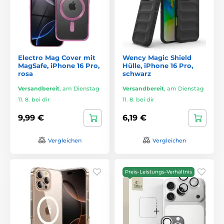
Electro Mag Cover mit
Wency Magic Shield
MagSafe, iPhone 16 Pro,
Hülle, iPhone 16 Pro,
rosa
schwarz
Versandbereit
,
am Dienstag
Versandbereit
,
am Dienstag
11. 8. bei dir
11. 8. bei dir
9,99 €
6,19 €
Vergleichen
Vergleichen
Preis-Leistungs-Verhältnis