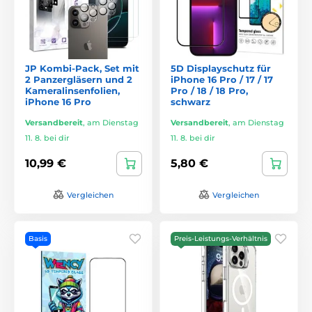
JP Kombi-Pack, Set mit
5D Displayschutz für
2 Panzergläsern und 2
iPhone 16 Pro / 17 / 17
Kameralinsenfolien,
Pro / 18 / 18 Pro,
iPhone 16 Pro
schwarz
Versandbereit
,
am Dienstag
Versandbereit
,
am Dienstag
11. 8. bei dir
11. 8. bei dir
10,99 €
5,80 €
Vergleichen
Vergleichen
Basis
Preis-Leistungs-Verhältnis