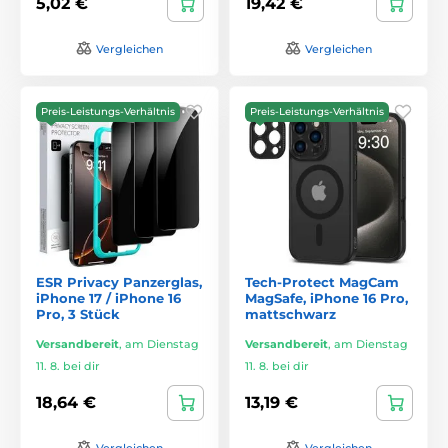
5,02 €
19,42 €
Vergleichen
Vergleichen
Preis-Leistungs-Verhältnis
Preis-Leistungs-Verhältnis
ESR Privacy Panzerglas,
Tech-Protect MagCam
iPhone 17 / iPhone 16
MagSafe, iPhone 16 Pro,
Pro, 3 Stück
mattschwarz
Versandbereit
,
am Dienstag
Versandbereit
,
am Dienstag
11. 8. bei dir
11. 8. bei dir
18,64 €
13,19 €
Vergleichen
Vergleichen