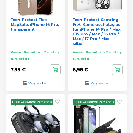
Tech-Protect Flex
Tech-Protect Camring
MagSafe, iPhone 16 Pro,
Fit+, Kameraschutzglas
transparent
für iPhone 14 Pro / Max
/ 15 Pro / Max / 16 Pro /
Max / 17 Pro / Max,
silber
Versandbereit
,
am Dienstag
Versandbereit
,
am Dienstag
11. 8. bei dir
11. 8. bei dir
7,35 €
6,96 €
Vergleichen
Vergleichen
Preis-Leistungs-Verhältnis
Preis-Leistungs-Verhältnis