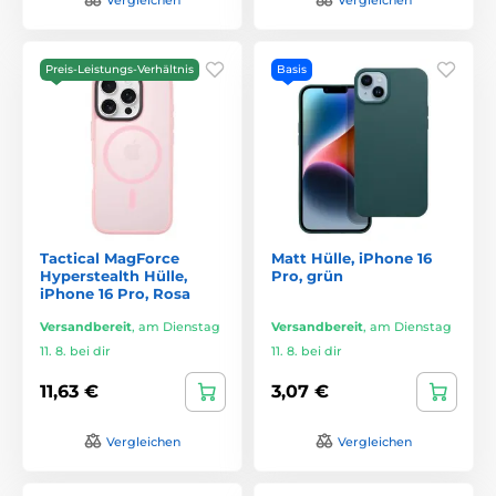
Preis-Leistungs-Verhältnis
Basis
Tactical MagForce
Matt Hülle, iPhone 16
Hyperstealth Hülle,
Pro, grün
iPhone 16 Pro, Rosa
Versandbereit
,
am Dienstag
Versandbereit
,
am Dienstag
11. 8. bei dir
11. 8. bei dir
11,63 €
3,07 €
Vergleichen
Vergleichen