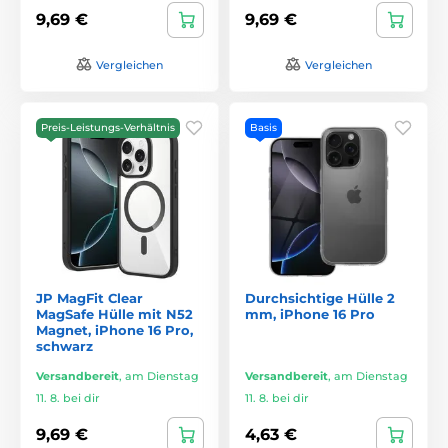
9,69 €
9,69 €
Vergleichen
Vergleichen
Preis-Leistungs-Verhältnis
Basis
JP MagFit Clear
Durchsichtige Hülle 2
MagSafe Hülle mit N52
mm, iPhone 16 Pro
Magnet, iPhone 16 Pro,
schwarz
Versandbereit
,
am Dienstag
Versandbereit
,
am Dienstag
11. 8. bei dir
11. 8. bei dir
9,69 €
4,63 €