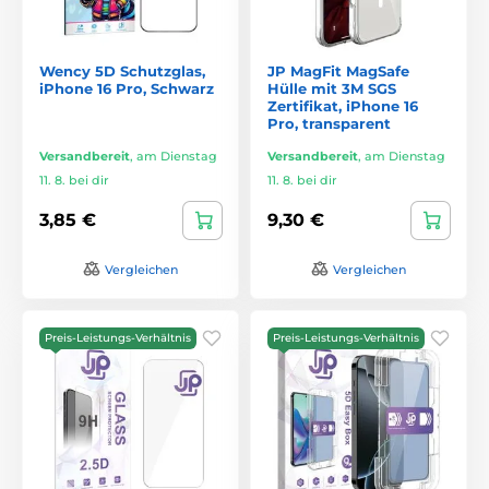
Wency 5D Schutzglas,
JP MagFit MagSafe
iPhone 16 Pro, Schwarz
Hülle mit 3M SGS
Zertifikat, iPhone 16
Pro, transparent
Versandbereit
,
am Dienstag
Versandbereit
,
am Dienstag
11. 8. bei dir
11. 8. bei dir
3,85 €
9,30 €
Vergleichen
Vergleichen
Preis-Leistungs-Verhältnis
Preis-Leistungs-Verhältnis