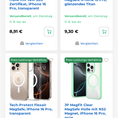
Zertifikat, iPhone 16
glänzendes Titan
Pro, transparent
Versandbereit
,
am Dienstag
Versandbereit
,
am Dienstag
11. 8. bei dir
11. 8. bei dir
8,91 €
9,30 €
Vergleichen
Vergleichen
Preis-Leistungs-Verhältnis
Preis-Leistungs-Verhältnis
Tech-Protect Flexair
JP MagFit Clear
MagSafe, iPhone 16 Pro,
MagSafe Hülle mit N52
transparent
Magnet, iPhone 16 Pro,
grün