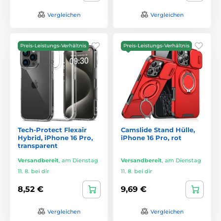
Vergleichen
Vergleichen
Preis-Leistungs-Verhältnis
Preis-Leistungs-Verhältnis
Tech-Protect Flexair
Camslide Stand Hülle,
Hybrid, iPhone 16 Pro,
iPhone 16 Pro, rot
transparent
Versandbereit
,
am Dienstag
Versandbereit
,
am Dienstag
11. 8. bei dir
11. 8. bei dir
8,52 €
9,69 €
Vergleichen
Vergleichen