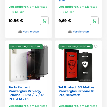
Versandbereit
,
am Dienstag
Versandbereit
,
am Dienstag
11. 8. bei dir
11. 8. bei dir
10,86 €
9,69 €
Vergleichen
Vergleichen
Preis-Leistungs-Verhältnis
Preis-Leistungs-Verhältnis
Tech-Protect
Tel Protect 6D Mattes
Panzerglas Privacy,
Panzerglas, iPhone 16
iPhone 16 Pro / 17 / 17
Pro, schwarz
Pro, 2 Stück
Versandbereit
,
am Dienstag
Versandbereit
,
am Dienstag