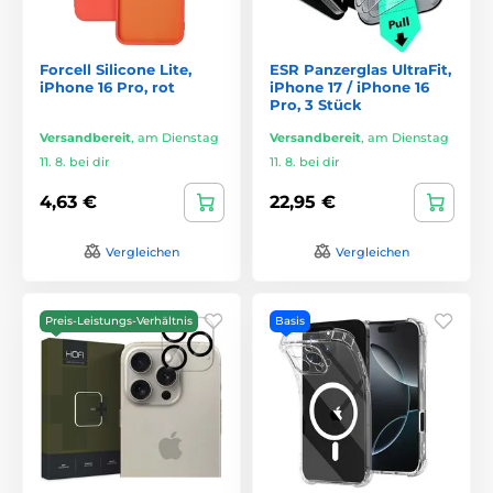
Forcell Silicone Lite,
ESR Panzerglas UltraFit,
iPhone 16 Pro, rot
iPhone 17 / iPhone 16
Pro, 3 Stück
Versandbereit
,
am Dienstag
Versandbereit
,
am Dienstag
11. 8. bei dir
11. 8. bei dir
4,63 €
22,95 €
Vergleichen
Vergleichen
Preis-Leistungs-Verhältnis
Basis