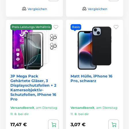
Vergleichen
Vergleichen
Preis-Leistungs-Verhältnis
Basis
JP Mega Pack
Matt Hülle, iPhone 16
Gehärtete Gläser, 3
Pro, schwarz
Displayschutzfolien + 2
Kameraobjektiv-
Schutzfolien, iPhone 16
Pro
Versandbereit
,
am Dienstag
Versandbereit
,
am Dienstag
11. 8. bei dir
11. 8. bei dir
17,47 €
3,07 €