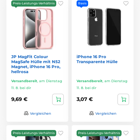
Preis-Leistungs-Verhältnis
Basis
JP MagFit Colour
iPhone 16 Pro
MagSafe Hülle mit N52
Transparente Hülle
Magnet, iPhone 16 Pro,
hellrosa
Versandbereit
,
am Dienstag
Versandbereit
,
am Dienstag
11. 8. bei dir
11. 8. bei dir
9,69 €
3,07 €
Vergleichen
Vergleichen
Preis-Leistungs-Verhältnis
Preis-Leistungs-Verhältnis