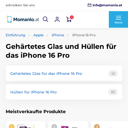
info@momanio.at
schreiben Sie uns
0
Menü
Einführung
Apple
iPhone
iPhone 16 Pro
Gehärtetes Glas und Hüllen für
das iPhone 16 Pro
Gehärtetes Glas für das iPhone 16 Pro
42
Hüllen für iPhone 16 Pro
65
Meistverkaufte Produkte