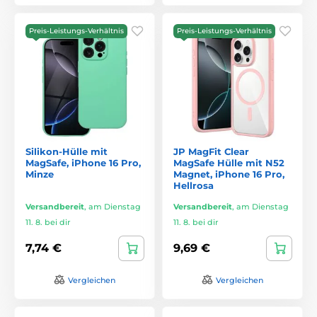
Preis-Leistungs-Verhältnis
Preis-Leistungs-Verhältnis
Silikon-Hülle mit
JP MagFit Clear
MagSafe, iPhone 16 Pro,
MagSafe Hülle mit N52
Minze
Magnet, iPhone 16 Pro,
Hellrosa
Versandbereit
,
am Dienstag
Versandbereit
,
am Dienstag
11. 8. bei dir
11. 8. bei dir
7,74 €
9,69 €
Vergleichen
Vergleichen