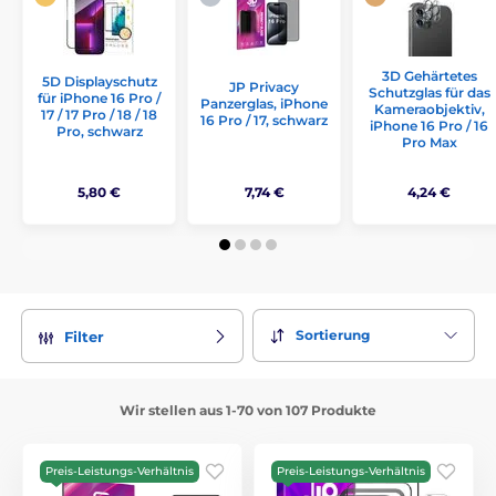
3D Gehärtetes
5D Displayschutz
JP Privacy
Schutzglas für das
für iPhone 16 Pro /
Panzerglas, iPhone
Kameraobjektiv,
17 / 17 Pro / 18 / 18
16 Pro / 17, schwarz
iPhone 16 Pro / 16
Pro, schwarz
Pro Max
5,80 €
7,74 €
4,24 €
Sortierung
Filter
Wir stellen aus 1-70 von 107 Produkte
Preis-Leistungs-Verhältnis
Preis-Leistungs-Verhältnis