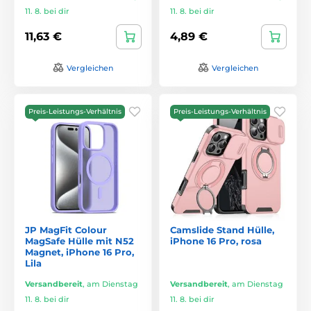
11. 8. bei dir
11. 8. bei dir
11,63 €
4,89 €
Vergleichen
Vergleichen
Preis-Leistungs-Verhältnis
Preis-Leistungs-Verhältnis
JP MagFit Colour
Camslide Stand Hülle,
MagSafe Hülle mit N52
iPhone 16 Pro, rosa
Magnet, iPhone 16 Pro,
Lila
Versandbereit
,
am Dienstag
Versandbereit
,
am Dienstag
11. 8. bei dir
11. 8. bei dir