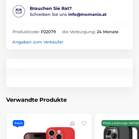
Brauchen Sie Rat?
Schreiben Sie uns
info@momanio.at
Produktcode:
P22079
die Verbürgung:
24 Monate
Angaben zum Verkäufer
Verwandte Produkte
Basis
Preis-Leistungs-Verhäl