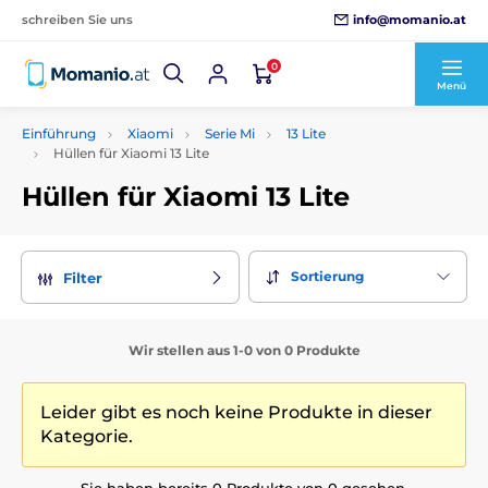
info@momanio.at
schreiben Sie uns
0
Menü
Einführung
Xiaomi
Serie Mi
13 Lite
Hüllen für Xiaomi 13 Lite
Hüllen für Xiaomi 13 Lite
Sortierung
Filter
Wir stellen aus 1-0 von 0 Produkte
Leider gibt es noch keine Produkte in dieser
Kategorie.
Sie haben bereits 0 Produkte von 0 gesehen.