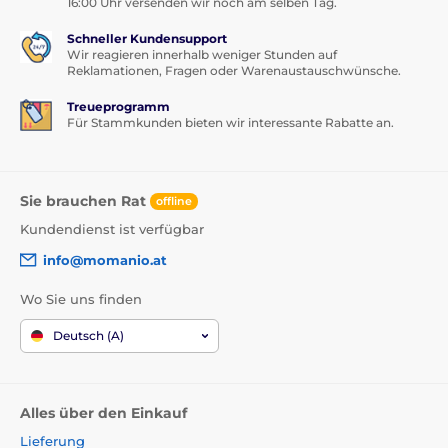
16:00 Uhr versenden wir noch am selben Tag.
Schneller Kundensupport
Wir reagieren innerhalb weniger Stunden auf
Reklamationen, Fragen oder Warenaustauschwünsche.
Treueprogramm
Für Stammkunden bieten wir interessante Rabatte an.
Sie brauchen Rat
offline
Kundendienst ist verfügbar
info@momanio.at
Wo Sie uns finden
Deutsch (A)
Alles über den Einkauf
Lieferung