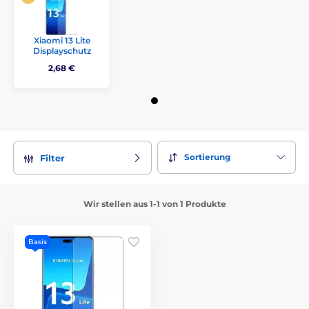
Xiaomi 13 Lite
Displayschutz
2,68 €
Sortierung
Filter
Wir stellen aus 1-1 von 1 Produkte
Basis