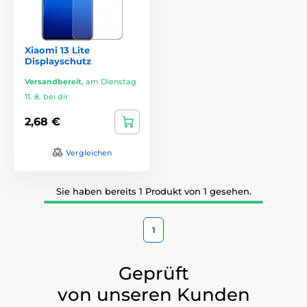
Xiaomi 13 Lite
Displayschutz
Versandbereit
,
am Dienstag
11. 8. bei dir
2,68 €
Vergleichen
Sie haben bereits 1 Produkt von 1 gesehen.
1
Geprüft
von unseren Kunden