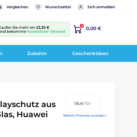
Vergleichen
Wunschzettel
Sich anmelden
0
Kaufen Sie mehr ein
23,35 €
0,00 €
und bekomme
Kostenloser Versand
n
Zubehör
Geschenkideen
layschutz aus
las, Huawei
Weitere Produkte anzeigen ›