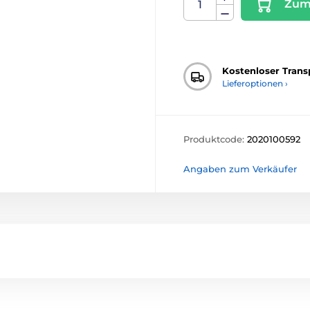
Zum
Kostenloser Trans
Lieferoptionen ›
Produktcode:
2020100592
Angaben zum Verkäufer