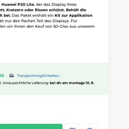
r Huawei P20 Lite
, der das Display Ihres
ett, Kratzern oder Rissen schützt.
Behält die
t bei.
Das Paket enthält ein
Kit zur Applikation
t nur den flachen Teil des Displays. Für
en wir Ihnen den Kauf von 5D-Glas aus unserem
tk
Transportmöglichkeiten ›
0, Voraussichtliche Lieferung:
bei dir am montags 10. 8.