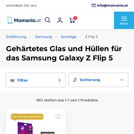
info@momanio.at
schreiben Sie uns
0
Menü
Einführung
Samsung
Sonstige
Z Flip 5
Gehärtetes Glas und Hüllen für
das Samsung Galaxy Z Flip 5
Sortierung
Filter
Wir stellen aus 1-1 von 1 Produkte
Für Anspruchsvolle