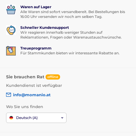
Waren auf Lager
Alle Waren sind sofort versandbereit. Bei Bestellungen bis
16:00 Uhr versenden wir noch am selben Tag.
Schneller Kundensupport
Wir reagieren innerhalb weniger Stunden auf
Reklamationen, Fragen oder Warenaustauschwünsche.
Treueprogramm
Für Stammkunden bieten wir interessante Rabatte an.
Sie brauchen Rat
offline
Kundendienst ist verfügbar
info@momanio.at
Wo Sie uns finden
Deutsch (A)