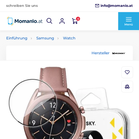
info@momanio.at
schreiben Sie uns
0
Menü
Einführung
Samsung
Watch
Hersteller