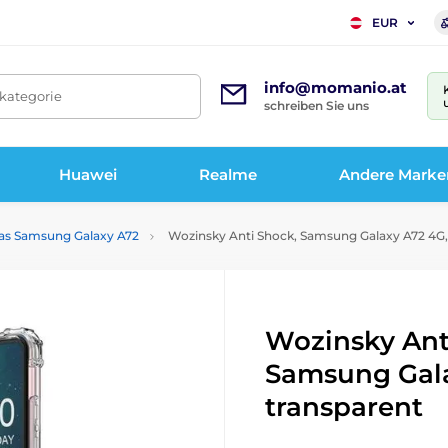
EUR
info@momanio.at
tkategorie
schreiben Sie uns
Huawei
Realme
Andere Marke
das Samsung Galaxy A72
Wozinsky Anti Shock, Samsung Galaxy A72 4G,
Wozinsky Ant
Samsung Gala
transparent