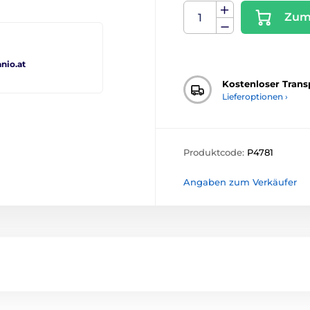
Zum
io.at
Kostenloser Trans
Lieferoptionen ›
Produktcode:
P4781
Angaben zum Verkäufer