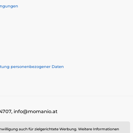
ingungen
eitung personenbezogener Daten
9604707, info@momanio.at
nwilligung auch für zielgerichtete Werbung. Weitere Informationen