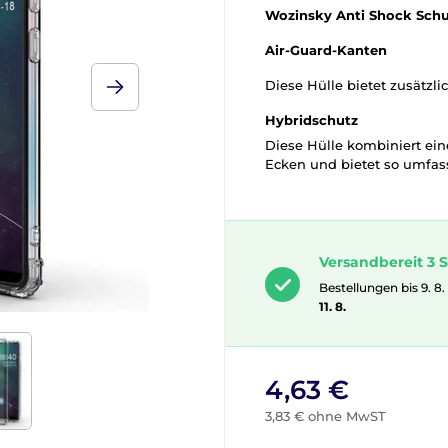
Wozinsky Anti Shock Sch
Air-Guard-Kanten
Diese Hülle bietet zusätzl
Hybridschutz
Diese Hülle kombiniert e
Ecken und bietet so umfas
Versandbereit 3 S
Bestellungen bis 9. 8.
11. 8.
4,63 €
3,83 € ohne MwST