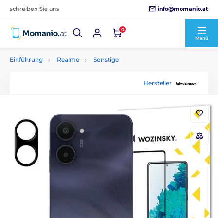
info@momanio.at
schreiben Sie uns
0
Menü
Einführung
Realme
Sonstige
Hersteller