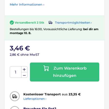
Mehr Informationen ›
Transportmöglichkeiten ›
Versandbereit 2 Stk
Bestellungen bis 16:00, Voraussichtliche Lieferung:
bei dir am
montags 10. 8.
3,46 €
2,86 € ohne MwST
Zum Warenkorb
hinzufügen
Kostenloser Transport
aus
23,35 €
Lieferoptionen ›
Brauchen Sie Rat?