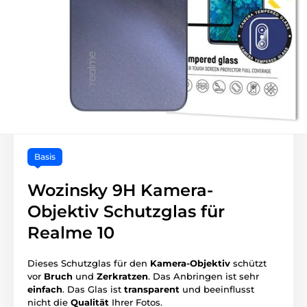
Basis
Wozinsky 9H Kamera-
Objektiv Schutzglas für
Realme 10
Dieses Schutzglas für den
Kamera-Objektiv
schützt
vor
Bruch
und
Zerkratzen
. Das Anbringen ist sehr
einfach
. Das Glas ist
transparent
und beeinflusst
nicht die
Qualität
Ihrer Fotos.