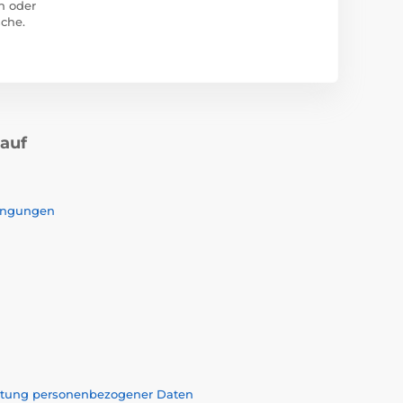
n oder
che.
kauf
ingungen
eitung personenbezogener Daten