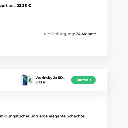
port
aus
23,35 €
die Verbürgung:
24 Monate
Wozinsky 2x 5D…
Kaufen
8,13 €
einigungstücher und eine elegante Schachtel.