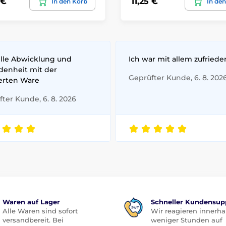
 €
11,25 €
In den Korb
In de
lle Abwicklung und
Ich war mit allem zufriede
edenheit mit der
Geprüfter Kunde, 6. 8. 202
ferten Ware
ter Kunde, 6. 8. 2026
Waren auf Lager
Schneller Kundensup
Alle Waren sind sofort
Wir reagieren innerha
versandbereit. Bei
weniger Stunden auf