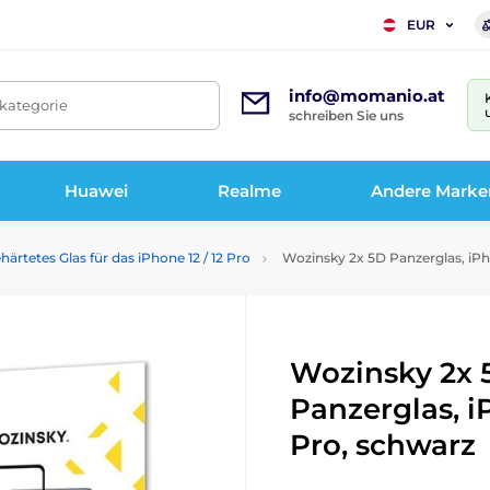
EUR
info@momanio.at
tkategorie
schreiben Sie uns
Huawei
Realme
Andere Marke
härtetes Glas für das iPhone 12 / 12 Pro
Wozinsky 2x 5D Panzerglas, iPho
Wozinsky 2x 
Panzerglas, iP
Pro, schwarz