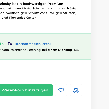
zinsky
ist ein
hochwertiger
,
Premium
-
nd extra verstärkte Schutzglas mit einer
Härte
n, vollflächigen Schutz vor zufälligen Stürzen,
n und Fingerabdrücken.
tk
Transportmöglichkeiten ›
0, Voraussichtliche Lieferung:
bei dir am Dienstag 11. 8.
 Warenkorb hinzufügen