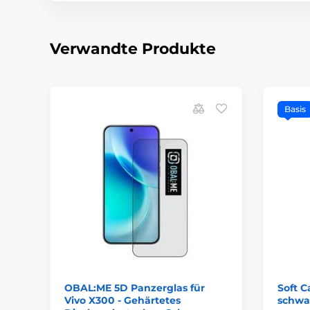
Verwandte Produkte
Basis
OBAL:ME 5D Panzerglas für
Soft Ca
Vivo X300 - Gehärtetes
schwa