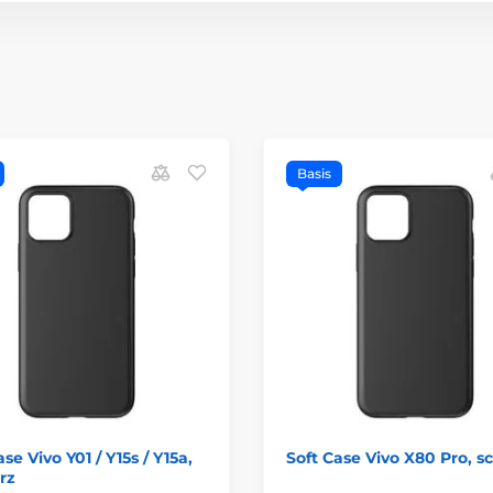
Basis
se Vivo Y01 / Y15s / Y15a,
Soft Case Vivo X80 Pro, 
rz