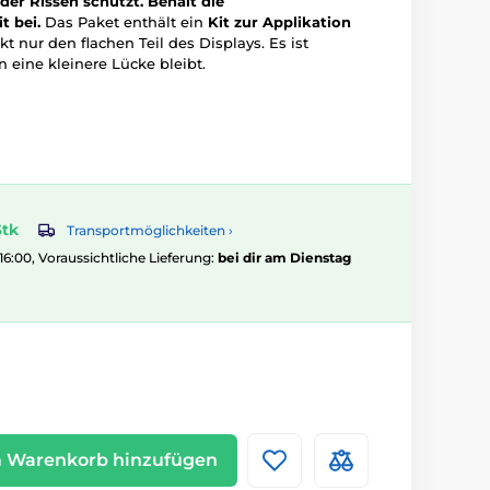
oder Rissen schützt.
Behält die
t bei.
Das Paket enthält ein
Kit zur Applikation
t nur den flachen Teil des Displays. Es ist
 eine kleinere Lücke bleibt.
Stk
Transportmöglichkeiten ›
 16:00, Voraussichtliche Lieferung:
bei dir am Dienstag
 Warenkorb hinzufügen