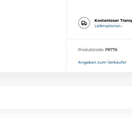
Kostenloser Trans
Lieferoptionen ›
Produktcode:
P9776
Angaben zum Verkäufer