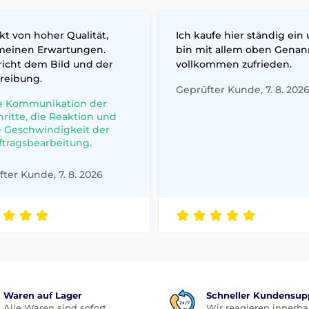
t von hoher Qualität,
Ich kaufe hier ständig ein
meinen Erwartungen.
bin mit allem oben Gena
richt dem Bild und der
vollkommen zufrieden.
reibung.
Geprüfter Kunde, 7. 8. 202
e Kommunikation der
hritte, die Reaktion und
e Geschwindigkeit der
ftragsbearbeitung.
ter Kunde, 7. 8. 2026
Waren auf Lager
Schneller Kundensup
Alle Waren sind sofort
Wir reagieren innerha