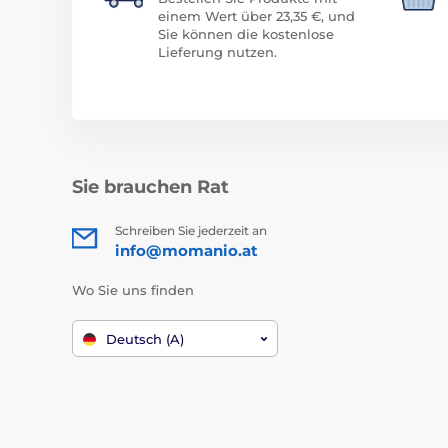
einem Wert über 23,35 €, und
Sie können die kostenlose
Lieferung nutzen.
Sie brauchen Rat
Schreiben Sie jederzeit an
info@momanio.at
Wo Sie uns finden
Deutsch (A)