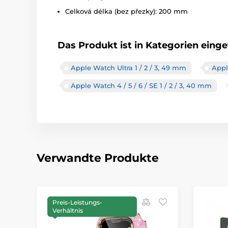
Celková délka (bez přezky): 200 mm
Das Produkt ist in Kategorien einget
Apple Watch Ultra 1 / 2 / 3, 49 mm
Appl
Apple Watch 4 / 5 / 6 / SE 1 / 2 / 3, 40 mm
Verwandte Produkte
Preis-Leistungs-
Verhältnis