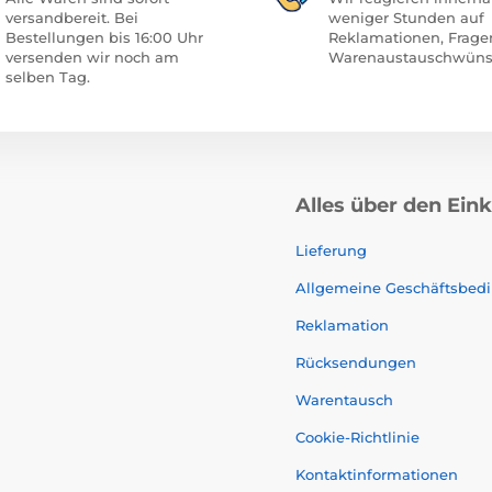
versandbereit. Bei
weniger Stunden auf
Bestellungen bis 16:00 Uhr
Reklamationen, Frage
versenden wir noch am
Warenaustauschwüns
selben Tag.
Alles über den Ein
Lieferung
Allgemeine Geschäftsbed
Reklamation
Rücksendungen
Warentausch
Cookie-Richtlinie
Kontaktinformationen