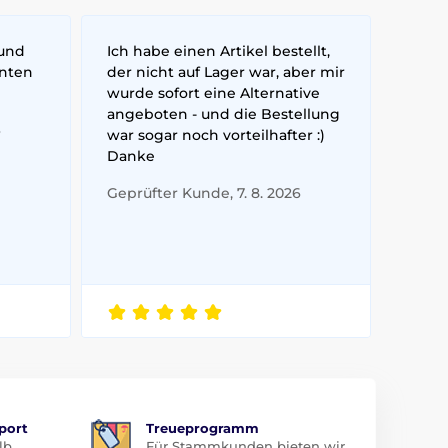
 und
Ich habe einen Artikel bestellt,
nnten
der nicht auf Lager war, aber mir
wurde sofort eine Alternative
angeboten - und die Bestellung
6
war sogar noch vorteilhafter :)
Danke
Geprüfter Kunde, 7. 8. 2026
port
Treueprogramm
lb
Für Stammkunden bieten wir