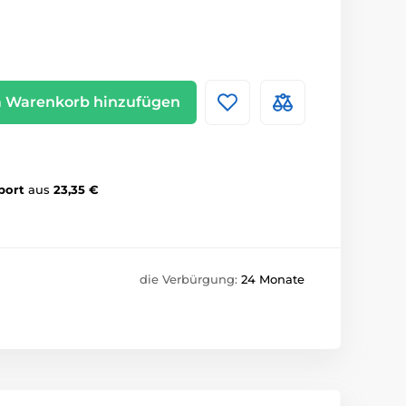
 Warenkorb hinzufügen
port
aus
23,35 €
die Verbürgung:
24 Monate