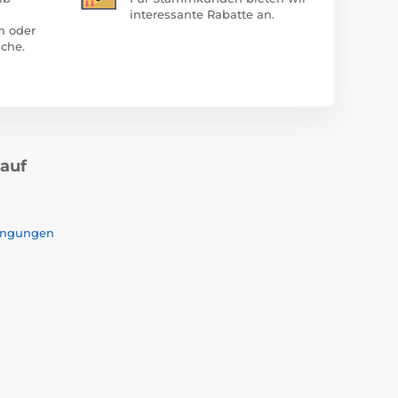
interessante Rabatte an.
n oder
che.
kauf
ingungen