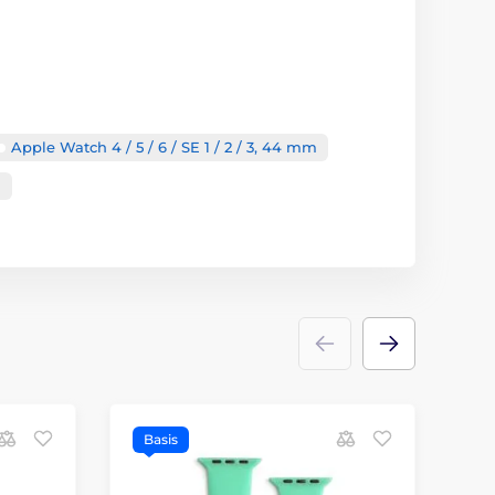
Apple Watch 4 / 5 / 6 / SE 1 / 2 / 3, 44 mm
m
Basis