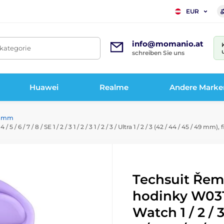
EUR
info@momanio.at
tkategorie
schreiben Sie uns
Huawei
Realme
Andere Marke
45 mm
 / 7 / 8 / SE 1 / 2 / 3 1 / 2 / 3 1 / 2 / 3 / Ultra 1 / 2 / 3 (42 / 44 / 45 / 49 mm), 
Techsuit Řem
hodinky W031
Watch 1 / 2 / 3 