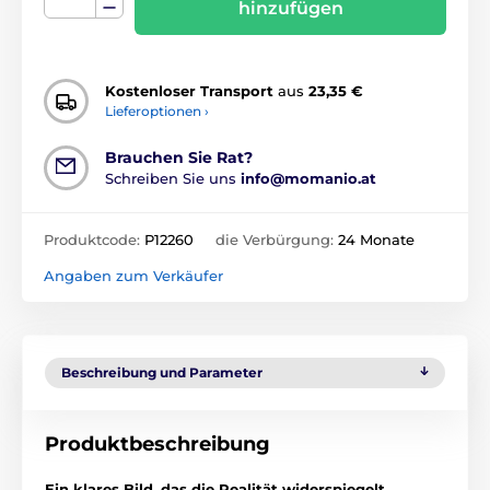
hinzufügen
Kostenloser Transport
aus
23,35 €
Lieferoptionen ›
Brauchen Sie Rat?
Schreiben Sie uns
info@momanio.at
Produktcode:
P12260
die Verbürgung:
24 Monate
Angaben zum Verkäufer
Beschreibung und Parameter
Produktbeschreibung
Ein klares Bild, das die Realität widerspiegelt