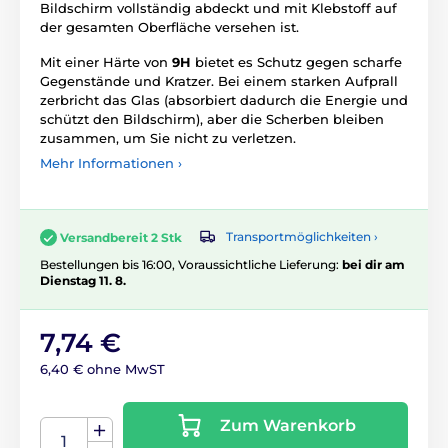
Bildschirm vollständig abdeckt und mit Klebstoff auf
der gesamten Oberfläche versehen ist.
Mit einer Härte von
9H
bietet es Schutz gegen scharfe
Gegenstände und Kratzer. Bei einem starken Aufprall
zerbricht das Glas (absorbiert dadurch die Energie und
schützt den Bildschirm), aber die Scherben bleiben
zusammen, um Sie nicht zu verletzen.
Mehr Informationen ›
Transportmöglichkeiten ›
Versandbereit 2 Stk
Bestellungen bis 16:00, Voraussichtliche Lieferung:
bei dir am
Dienstag 11. 8.
7,74 €
6,40 € ohne MwST
Zum Warenkorb