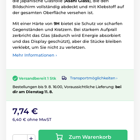
die japanische Glasfolie (
Asahi Glass
), die den
Bildschirm vollständig abdeckt und mit Klebstoff auf
der gesamten Oberfläche versehen ist.
Mit einer Härte von
9H
bietet sie Schutz vor scharfen
Gegenständen und Kratzern. Bei starkem Aufprall
zerbricht das Glas (dadurch wird Energie absorbiert
und das Display geschützt), aber die Stücke bleiben
verklebt, um Sie nicht zu verletzen.
Mehr Informationen ›
Transportmöglichkeiten ›
Versandbereit 1 Stk
Bestellungen bis 9. 8. 16:00, Voraussichtliche Lieferung:
bei
dir am Dienstag 11. 8.
7,74 €
6,40 € ohne MwST
Zum Warenkorb