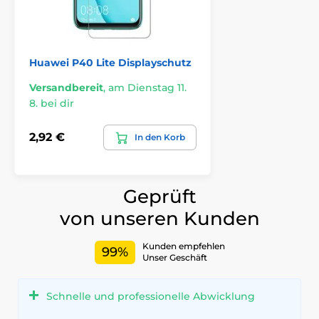
Huawei P40 Lite Displayschutz
Versandbereit
,
am Dienstag 11.
8. bei dir
2,92 €
In den Korb
Geprüft
von unseren Kunden
Kunden empfehlen
99%
Unser Geschäft
Schnelle und professionelle Abwicklung