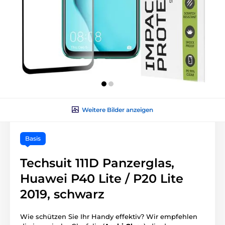
Weitere Bilder anzeigen
Basis
Techsuit 111D Panzerglas,
Huawei P40 Lite / P20 Lite
2019, schwarz
Wie schützen Sie Ihr Handy effektiv? Wir empfehlen