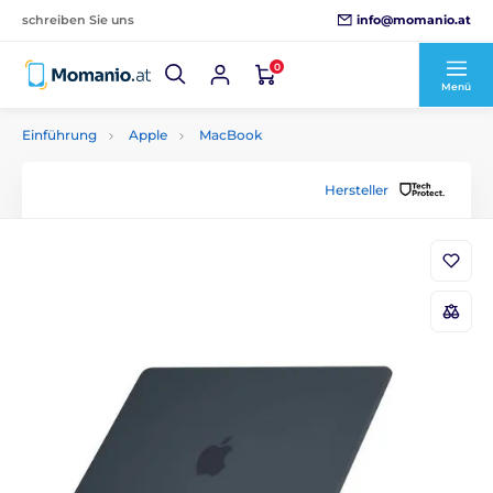
info@momanio.at
schreiben Sie uns
0
Menü
Einführung
Apple
MacBook
Hersteller