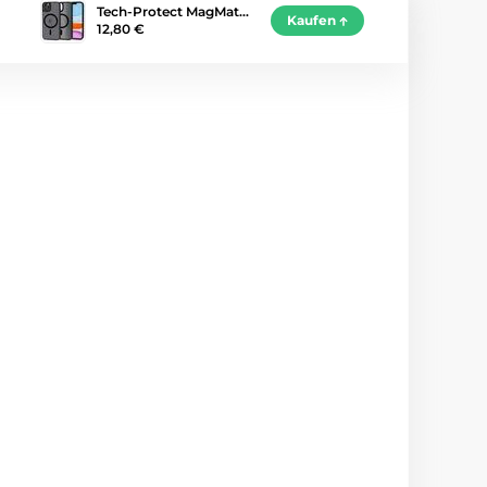
Tech-Protect MagMat…
Kaufen
12,80 €