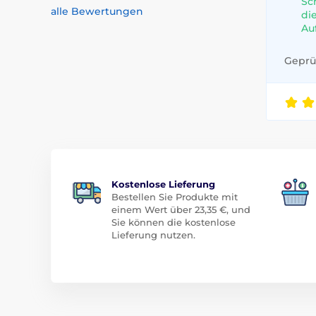
Sc
alle Bewertungen
di
Au
Geprüf
Kostenlose Lieferung
Bestellen Sie Produkte mit
einem Wert über 23,35 €, und
Sie können die kostenlose
Lieferung nutzen.