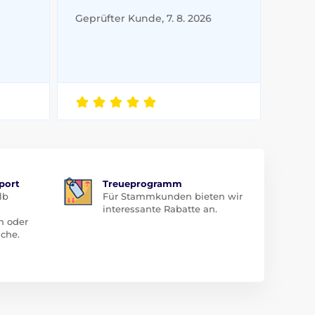
Geprüfter Kunde, 7. 8. 2026
port
Treueprogramm
lb
Für Stammkunden bieten wir
interessante Rabatte an.
n oder
che.