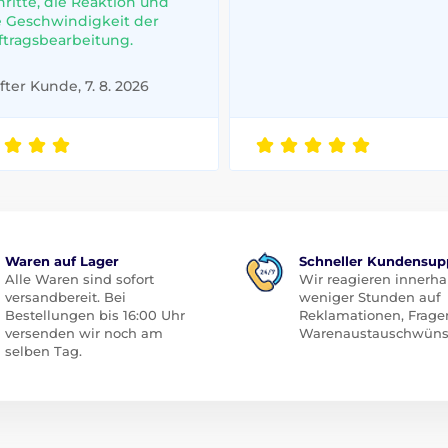
hritte, die Reaktion und
e Geschwindigkeit der
ftragsbearbeitung.
ter Kunde, 7. 8. 2026
Waren auf Lager
Schneller Kundensup
Alle Waren sind sofort
Wir reagieren innerha
versandbereit. Bei
weniger Stunden auf
Bestellungen bis 16:00 Uhr
Reklamationen, Frage
versenden wir noch am
Warenaustauschwüns
selben Tag.