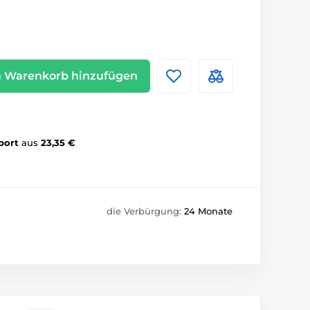
 Warenkorb hinzufügen
port
aus
23,35 €
die Verbürgung:
24 Monate