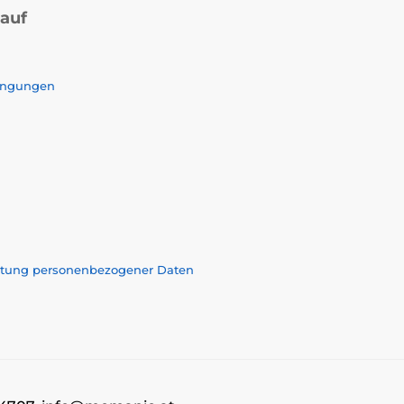
kauf
ingungen
eitung personenbezogener Daten