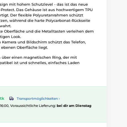
esign mit hohem Schutzlevel - das ist das neue
Protect. Das Gehäuse ist aus hochwertigem TPU
igt. Der flexible Polyuretanrahmen schützt
rzen, während die harte Polycarbonat-Rückseite
wahrt.
te Oberfläche und die Metalltasten verleihen dem
tigen Look.
m Kamera und Bildschirm schützt das Telefon,
 ebenen Oberfläche liegt.
 über einen magnetischen Ring, der mit
tibel ist und schnelles, einfaches Laden
tk
Transportmöglichkeiten ›
 16:00, Voraussichtliche Lieferung:
bei dir am Dienstag