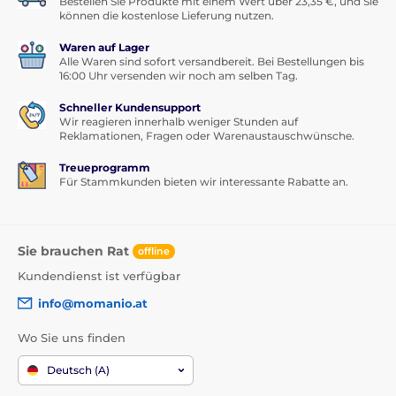
Bestellen Sie Produkte mit einem Wert über 23,35 €, und Sie
können die kostenlose Lieferung nutzen.
Waren auf Lager
Alle Waren sind sofort versandbereit. Bei Bestellungen bis
16:00 Uhr versenden wir noch am selben Tag.
Schneller Kundensupport
Wir reagieren innerhalb weniger Stunden auf
Reklamationen, Fragen oder Warenaustauschwünsche.
Treueprogramm
Für Stammkunden bieten wir interessante Rabatte an.
Sie brauchen Rat
offline
Kundendienst ist verfügbar
info@momanio.at
Wo Sie uns finden
Deutsch (A)