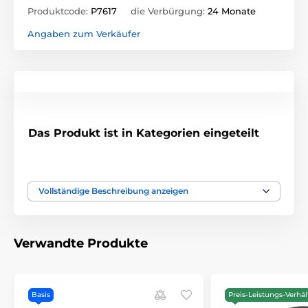
Produktcode:
P7617
die Verbürgung:
24 Monate
Angaben zum Verkäufer
Das Produkt ist in Kategorien eingeteilt
Mi Band 5
Mi Band 6
Vollständige Beschreibung anzeigen
Verwandte Produkte
Basis
Preis-Leistungs-Verhäl