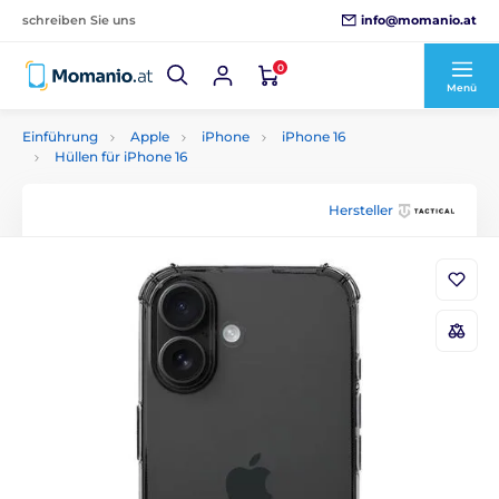
info@momanio.at
schreiben Sie uns
0
Menü
Einführung
Apple
iPhone
iPhone 16
Hüllen für iPhone 16
Hersteller