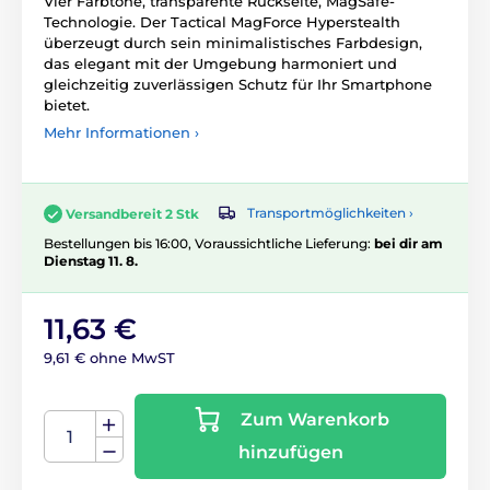
Vier Farbtöne, transparente Rückseite, MagSafe-
Technologie. Der Tactical MagForce Hyperstealth
überzeugt durch sein minimalistisches Farbdesign,
das elegant mit der Umgebung harmoniert und
gleichzeitig zuverlässigen Schutz für Ihr Smartphone
bietet.
Mehr Informationen ›
Transportmöglichkeiten ›
Versandbereit 2 Stk
Bestellungen bis 16:00, Voraussichtliche Lieferung:
bei dir am
Dienstag 11. 8.
11,63 €
9,61 € ohne MwST
Zum Warenkorb
hinzufügen