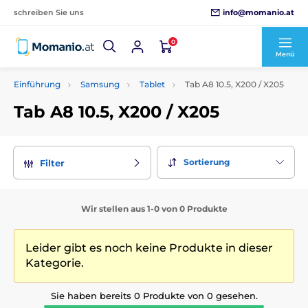
info@momanio.at
schreiben Sie uns
0
Menü
Einführung
Samsung
Tablet
Tab A8 10.5, X200 / X205
Tab A8 10.5, X200 / X205
Sortierung
Filter
Wir stellen aus 1-0 von 0 Produkte
Leider gibt es noch keine Produkte in dieser
Kategorie.
Sie haben bereits 0 Produkte von 0 gesehen.