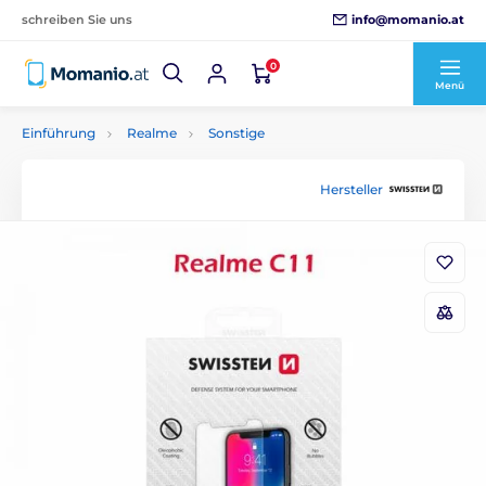
info@momanio.at
schreiben Sie uns
0
Menü
Einführung
Realme
Sonstige
Hersteller