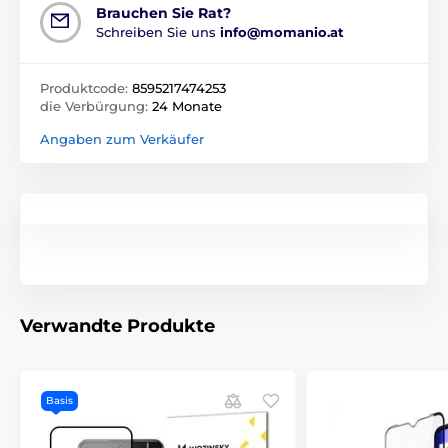
Brauchen Sie Rat?
Schreiben Sie uns
info@momanio.at
Produktcode:
8595217474253
die Verbürgung:
24 Monate
Angaben zum Verkäufer
Verwandte Produkte
Basis