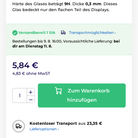
Härte des Glases beträgt
9H
. Dicke
0,3 mm
. Dieses
Glas bedeckt nur den flachen Teil des Displays.
Transportmöglichkeiten ›
Versandbereit 1 Stk
Bestellungen bis 9. 8. 16:00, Voraussichtliche Lieferung:
bei
dir am Dienstag 11. 8.
5,84 €
4,83 € ohne MwST
Zum Warenkorb
hinzufügen
Kostenloser Transport
aus
23,35 €
Lieferoptionen ›