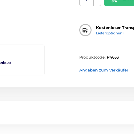
Kostenloser Trans
Lieferoptionen ›
Produktcode:
P4633
io.at
Angaben zum Verkäufer