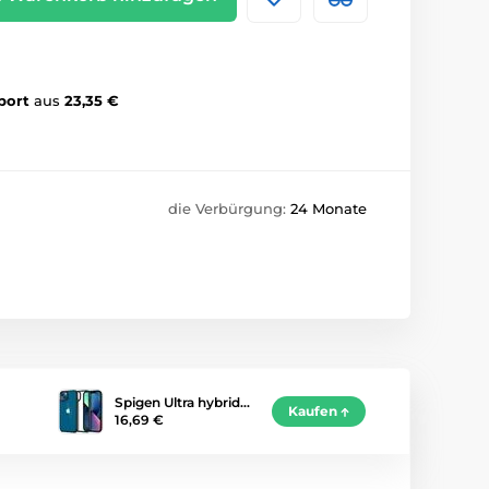
port
aus
23,35 €
die Verbürgung:
24 Monate
Spigen Ultra hybrid…
Kaufen
16,69 €