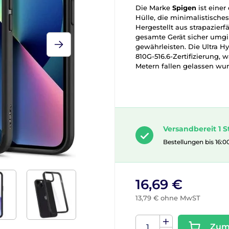
Die Marke
Spigen
ist einer
Hülle, die minimalistische
Hergestellt aus strapazier
gesamte Gerät sicher umg
gewährleisten. Die Ultra H
810G-516.6-Zertifizierung, 
Metern fallen gelassen wur
Versandbereit 1 S
Bestellungen bis 16:0
16,69 €
13,79 € ohne MwST
Zum