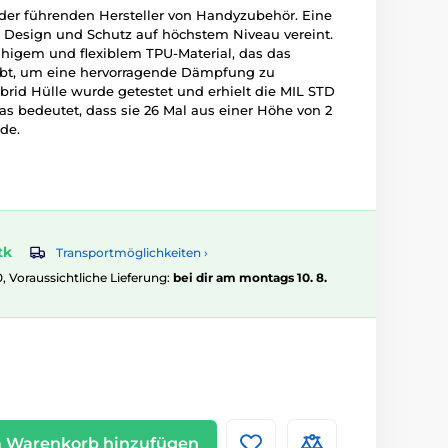
 der führenden Hersteller von Handyzubehör. Eine
s Design und Schutz auf höchstem Niveau vereint.
fähigem und flexiblem TPU-Material, das das
ibt, um eine hervorragende Dämpfung zu
ybrid Hülle wurde getestet und erhielt die MIL STD
was bedeutet, dass sie 26 Mal aus einer Höhe von 2
de.
tk
Transportmöglichkeiten ›
0, Voraussichtliche Lieferung:
bei dir am montags 10. 8.
 Warenkorb hinzufügen