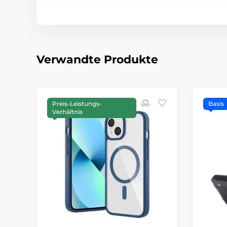
Verwandte Produkte
Preis-Leistungs-
Basis
Verhältnis