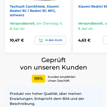
Techsuit CamShield, Xiaomi
Xiaomi Redmi 9C
Redmi 9C / Redmi 9C NFC,
schwarz
Versandbereit
,
am Dienstag 11.
Versandbereit
,
a
8. bei dir
8. bei dir
10,47 €
4,63 €
In den Korb
Geprüft
von unseren Kunden
Kunden empfehlen
99%
Unser Geschäft
Produkt von hoher Qualität, über meinen
Erwartungen. Entspricht dem Bild und der
Beschreibung.