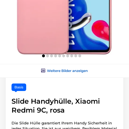
Weitere Bilder anzeigen
Basis
Slide Handyhülle, Xiaomi
Redmi 9C, rosa
Die Slide Hülle garantiert Ihrem Handy Sicherheit in
jeder Situation. Sie ist aus weichem, flexiblem Material