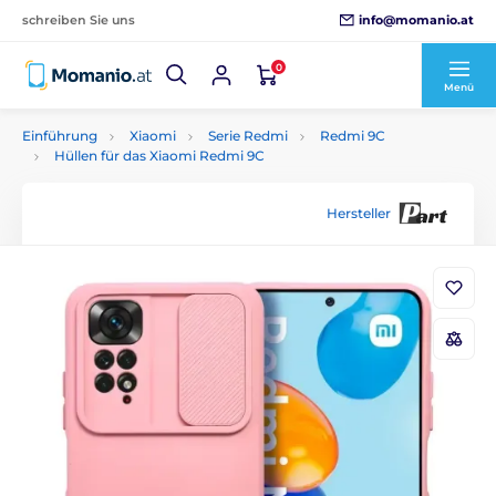
info@momanio.at
schreiben Sie uns
0
Menü
Einführung
Xiaomi
Serie Redmi
Redmi 9C
Hüllen für das Xiaomi Redmi 9C
Hersteller