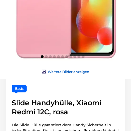
Weitere Bilder anzeigen
Basis
Slide Handyhülle, Xiaomi
Redmi 12C, rosa
Die Slide Hülle garantiert dem Handy Sicherheit in
jeder Situation. Sie ist aus weichem, flexiblem Material