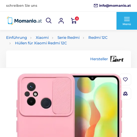
info@momanio.at
schreiben Sie uns
0
Menü
Einführung
Xiaomi
Serie Redmi
Redmi 12C
Hüllen für Xiaomi Redmi 12C
Hersteller