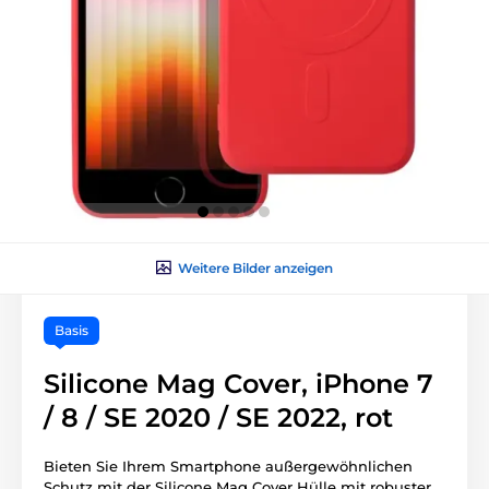
Weitere Bilder anzeigen
Basis
Silicone Mag Cover, iPhone 7
/ 8 / SE 2020 / SE 2022, rot
Bieten Sie Ihrem Smartphone außergewöhnlichen
Schutz mit der Silicone Mag Cover Hülle mit robuster