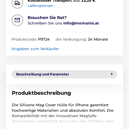
Kostenloser Transport
aus
23,35 €
Lieferoptionen ›
Brauchen Sie Rat?
Schreiben Sie uns
info@momanio.at
Produktcode:
P9724
die Verbürgung:
24 Monate
Angaben zum Verkäufer
Beschreibung und Parameter
Produktbeschreibung
Die Silicone Mag Cover Hülle für iPhone garantiert
hochwertige Materialien und absoluten Komfort. Die
Kompatibilität mit der innovativen MagSafe-
Technologie ermöglicht das Laden des Telefons über
den Qi-Standard für kabelloses Laden. Nach dem