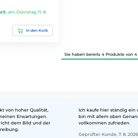
eit
,
am Dienstag 11. 8.
In den Korb
Sie haben bereits 4 Produkte von 4
t von hoher Qualität,
Ich kaufe hier ständig ein
meinen Erwartungen.
bin mit allem oben Gena
richt dem Bild und der
vollkommen zufrieden.
reibung.
Geprüfter Kunde, 7. 8. 202