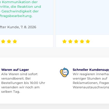
e Kommunikation der
hritte, die Reaktion und
e Geschwindigkeit der
ftragsbearbeitung.
ter Kunde, 7. 8. 2026
Waren auf Lager
Schneller Kundensup
Alle Waren sind sofort
Wir reagieren innerha
versandbereit. Bei
weniger Stunden auf
Bestellungen bis 16:00 Uhr
Reklamationen, Frage
versenden wir noch am
Warenaustauschwüns
selben Tag.