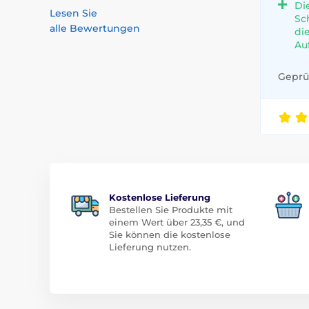
Di
Lesen Sie
Sc
alle Bewertungen
di
Au
Geprüf
Kostenlose Lieferung
Bestellen Sie Produkte mit
einem Wert über 23,35 €, und
Sie können die kostenlose
Lieferung nutzen.