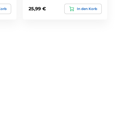
25,99 €
Korb
In den Korb