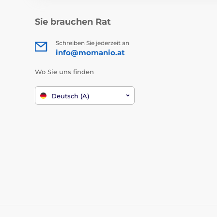
Sie brauchen Rat
Schreiben Sie jederzeit an
info@momanio.at
Wo Sie uns finden
Deutsch (A)