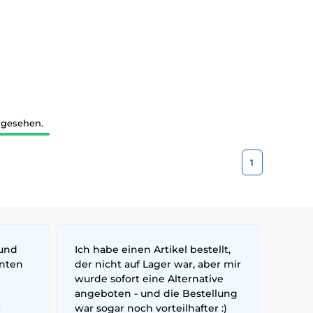
 gesehen.
1
 und
Ich habe einen Artikel bestellt,
nnten
der nicht auf Lager war, aber mir
wurde sofort eine Alternative
angeboten - und die Bestellung
6
war sogar noch vorteilhafter :)