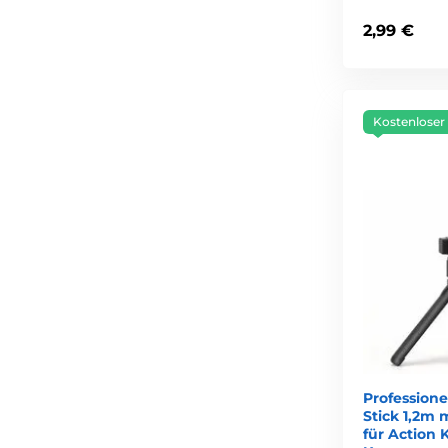
2,99 €
Kostenloser
Professione
Stick 1,2m 
für Action