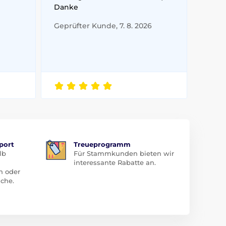
Danke
Geprüfter Kunde, 7. 8. 2026
port
Treueprogramm
lb
Für Stammkunden bieten wir
interessante Rabatte an.
n oder
che.