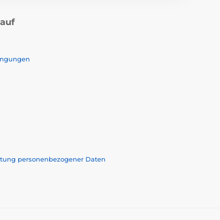
kauf
ingungen
eitung personenbezogener Daten