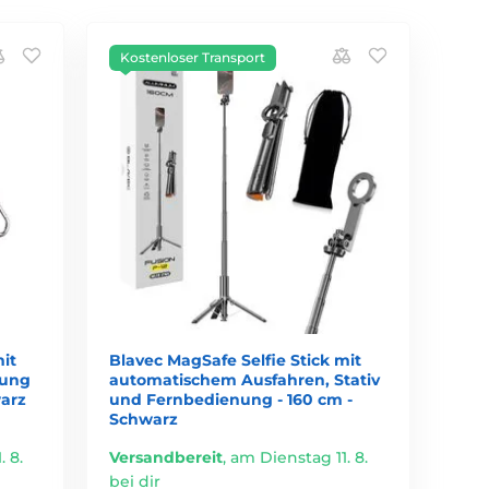
Kostenloser Transport
it
Blavec MagSafe Selfie Stick mit
nung
automatischem Ausfahren, Stativ
warz
und Fernbedienung - 160 cm -
Schwarz
 8.
Versandbereit
,
am Dienstag 11. 8.
bei dir