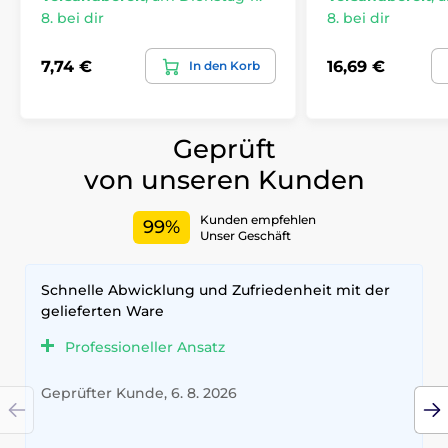
8. bei dir
8. bei dir
7,74 €
16,69 €
In den Korb
Geprüft
von unseren Kunden
Kunden empfehlen
99%
Unser Geschäft
Schnelle Abwicklung und Zufriedenheit mit der
gelieferten Ware
Professioneller Ansatz
Geprüfter Kunde, 6. 8. 2026