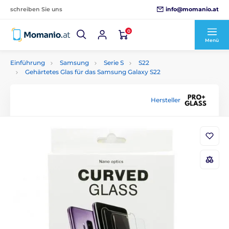
info@momanio.at
schreiben Sie uns
0
Menü
Einführung
Samsung
Serie S
S22
Gehärtetes Glas für das Samsung Galaxy S22
Hersteller