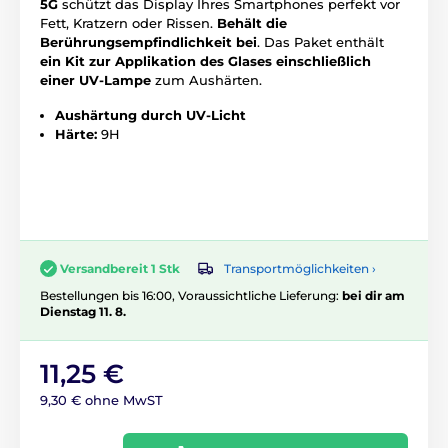
5G
schützt das Display Ihres Smartphones perfekt vor
Fett, Kratzern oder Rissen.
Behält die
Berührungsempfindlichkeit bei
. Das Paket enthält
ein Kit zur Applikation des Glases
einschließlich
einer UV-Lampe
zum Aushärten.
Aushärtung durch UV-Licht
Härte:
9H
Transportmöglichkeiten ›
Versandbereit 1 Stk
Bestellungen bis 16:00, Voraussichtliche Lieferung:
bei dir am
Dienstag 11. 8.
11,25 €
9,30 € ohne MwST