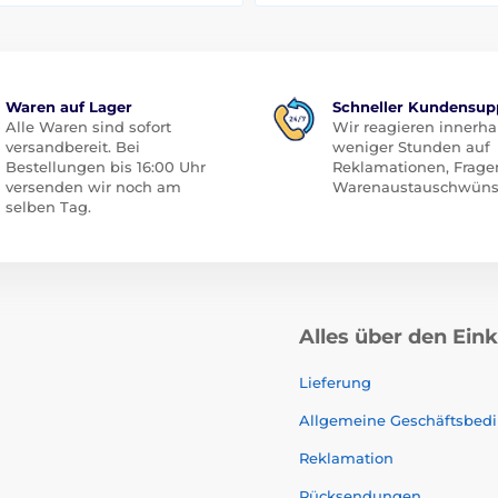
Waren auf Lager
Schneller Kundensup
Alle Waren sind sofort
Wir reagieren innerha
versandbereit. Bei
weniger Stunden auf
Bestellungen bis 16:00 Uhr
Reklamationen, Frage
versenden wir noch am
Warenaustauschwüns
selben Tag.
Alles über den Ein
Lieferung
Allgemeine Geschäftsbed
Reklamation
Rücksendungen