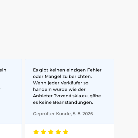
ein
Es gibt keinen einzigen Fehler
oder Mangel zu berichten.
Wenn jeder Verkäufer so
6
handeln würde wie der
Anbieter Tvrzená skla.eu, gäbe
es keine Beanstandungen.
Geprüfter Kunde, 5. 8. 2026