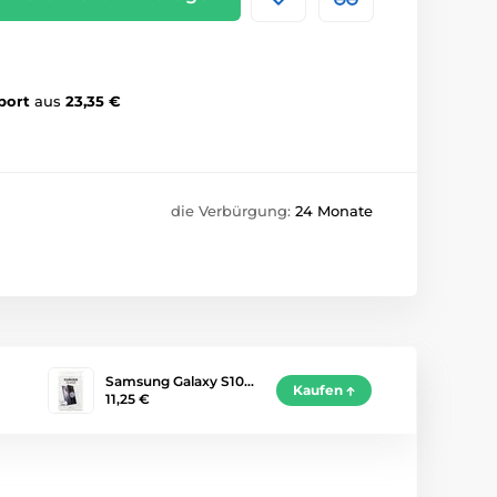
port
aus
23,35 €
die Verbürgung:
24 Monate
Samsung Galaxy S10…
Kaufen
11,25 €