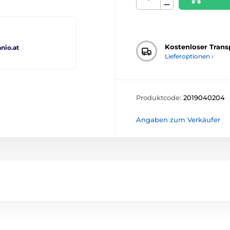
Kostenloser Trans
io.at
Lieferoptionen ›
Produktcode:
2019040204
Angaben zum Verkäufer