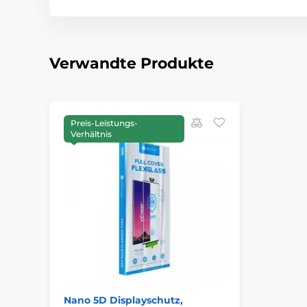
Verwandte Produkte
Preis-Leistungs-
Verhältnis
Nano 5D Displayschutz,