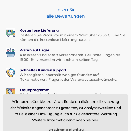
Lesen Sie
alle Bewertungen
Kostenlose Lieferung
Bestellen Sie Produkte mit einem Wert über 23,35 €, und Sie
können die kostenlose Lieferung nutzen.
Waren auf Lager
Alle Waren sind sofort versandbereit. Bei Bestellungen bis
16:00 Uhr versenden wir noch am selben Tag.
Schneller Kundensupport
Wir reagieren innerhalb weniger Stunden auf
Reklamationen, Fragen oder Warenaustauschwünsche.
Treueprogramm
Für Stammkunden bieten wir interessante Rabatte an.
Wir nutzen Cookies zur Grundfunktionalität, um die Nutzung
der Website angenehmer zu gestalten, zu Analysezwecken und
im Falle einer Einwilligung auch für zielgerichtete Werbung.
Sie brauchen Rat
offline
Weitere Informationen finden Sie
hier
.
Kundendienst ist verfügbar
Ich stimme nicht zu