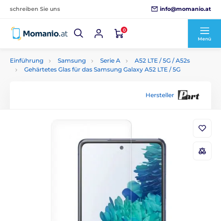
info@momanio.at
schreiben Sie uns
0
Menü
Einführung
Samsung
Serie A
A52 LTE / 5G / A52s
Gehärtetes Glas für das Samsung Galaxy A52 LTE / 5G
Hersteller