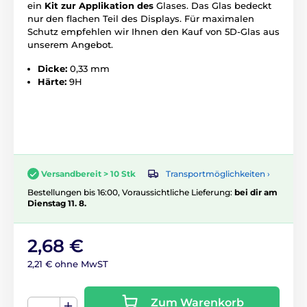
ein
Kit zur Applikation des
Glases. Das Glas bedeckt
nur den flachen Teil des Displays. Für maximalen
Schutz empfehlen wir Ihnen den Kauf von 5D-Glas aus
unserem Angebot.
Dicke:
0,33 mm
Härte:
9H
Transportmöglichkeiten ›
Versandbereit > 10 Stk
Bestellungen bis 16:00, Voraussichtliche Lieferung:
bei dir am
Dienstag 11. 8.
2,68 €
2,21 € ohne MwST
Zum Warenkorb