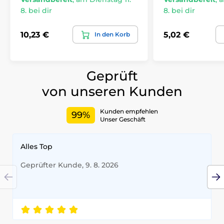
8. bei dir
8. bei dir
10,23 €
5,02 €
In den Korb
Geprüft
von unseren Kunden
Kunden empfehlen
99%
Unser Geschäft
Alles Top
Geprüfter Kunde, 9. 8. 2026