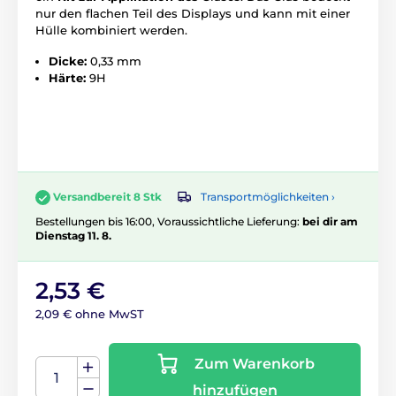
nur den flachen Teil des Displays und kann mit einer
Hülle kombiniert werden.
Dicke:
0,33 mm
Härte:
9H
Transportmöglichkeiten ›
Versandbereit 8 Stk
Bestellungen bis 16:00, Voraussichtliche Lieferung:
bei dir am
Dienstag 11. 8.
2,53 €
2,09 € ohne MwST
Zum Warenkorb
hinzufügen