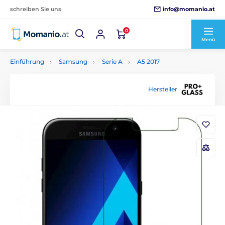
info@momanio.at
schreiben Sie uns
0
Menü
Einführung
Samsung
Serie A
A5 2017
Hersteller