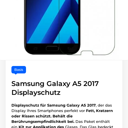
Basis
Samsung Galaxy A5 2017
Displayschutz
Displayschutz für Samsung Galaxy A5 2017
, der das
Display Ihres Smartphones perfekt vor
Fett, Kratzern
oder Rissen schützt.
Behält die
Berührungsempfindlichkeit bei.
Das Paket enthält
ein
Kit zur Applikation des
Glases. Das Glas bedeckt