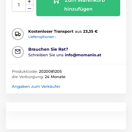
Zum Warenkorb
hinzufügen
Kostenloser Transport
aus
23,35 €
Lieferoptionen ›
Brauchen Sie Rat?
Schreiben Sie uns
info@momanio.at
Produktcode:
2020081205
die Verbürgung:
24 Monate
Angaben zum Verkäufer