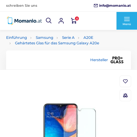
info@momanio.at
schreiben Sie uns
0
Menü
Einführung
Samsung
Serie A
A20E
Gehärtetes Glas für das Samsung Galaxy A20e
Hersteller