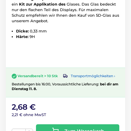
ein
Kit zur Applikation des
Glases. Das Glas bedeckt
nur den flachen Teil des Displays. Für maximalen
Schutz empfehlen wir Ihnen den Kauf von 5D-Glas aus
unserem Angebot.
Dicke:
0,33 mm
Härte:
9H
Transportmöglichkeiten ›
Versandbereit > 10 Stk
Bestellungen bis 16:00, Voraussichtliche Lieferung:
bei dir am
Dienstag 11. 8.
2,68 €
2,21 € ohne MwST