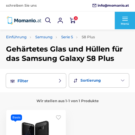
info@momanio.at
schreiben Sie uns
0
Menü
Einführung
Samsung
Serie S
S8 Plus
Gehärtetes Glas und Hüllen für
das Samsung Galaxy S8 Plus
Sortierung
Filter
Wir stellen aus 1-1 von 1 Produkte
Basis