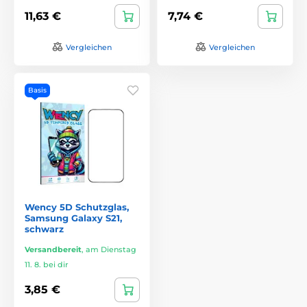
11,63 €
7,74 €
Vergleichen
Vergleichen
Basis
Wency 5D Schutzglas,
Samsung Galaxy S21,
schwarz
Versandbereit
,
am Dienstag
11. 8. bei dir
3,85 €