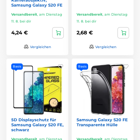
Samsung Galaxy S20 FE
Versandbereit
,
am Dienstag
Versandbereit
,
am Dienstag
11. 8. bei dir
11. 8. bei dir
4,24 €
2,68 €
Vergleichen
Vergleichen
Basis
Basis
5D Displayschutz für
Samsung Galaxy S20 FE
Samsung Galaxy S20 FE,
Transparente Hülle
schwarz
Versandbereit
,
am Dienstag
Versandbereit
,
am Dienstag