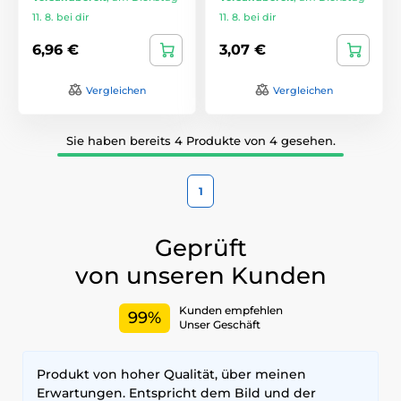
11. 8. bei dir
11. 8. bei dir
6,96 €
3,07 €
Vergleichen
Vergleichen
Sie haben bereits 4 Produkte von 4 gesehen.
1
Geprüft
von unseren Kunden
Kunden empfehlen
99%
Unser Geschäft
Produkt von hoher Qualität, über meinen
Erwartungen. Entspricht dem Bild und der