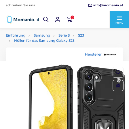
info@momanio.at
schreiben Sie uns
0
Menü
Einführung
Samsung
Serie S
S23
Hüllen für das Samsung Galaxy S23
Hersteller