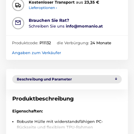
Kostenloser Transport
aus
23,35 €
Lieferoptionen ›
Brauchen Sie Rat?
Schreiben Sie uns
info@momanio.at
Produktcode:
P11132
die Verbürgung:
24 Monate
Angaben zum Verkäufer
Beschreibung und Parameter
Produktbeschreibung
Eigenschaften:
Robuste Hülle mit widerstandsfähigen PC-
Rückseite und flexiblem TPU-Rahmen