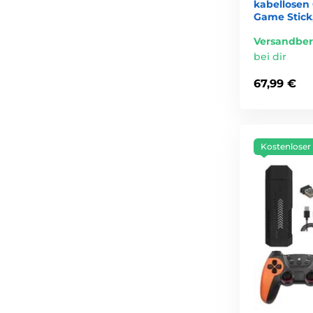
kabellosen 
Game Stick
Versandber
bei dir
67,99 €
Kostenloser