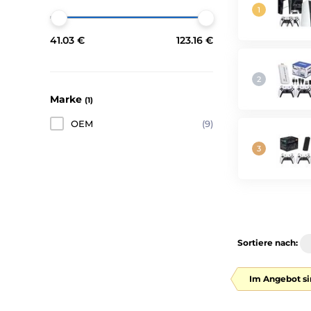
41.03 €
123.16 €
Marke
(1)
OEM
(9)
Sortiere nach:
Im Angebot si