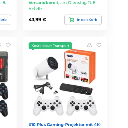
 8.
Versandbereit
,
am Dienstag 11. 8.
bei dir
43,99 €
Korb
In den Korb
Kostenloser Transport
X10 Plus Gaming-Projektor mit 4K-