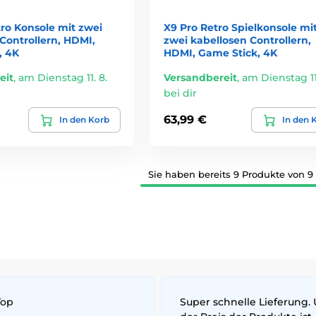
tro Konsole mit zwei
X9 Pro Retro Spielkonsole mi
Controllern, HDMI,
zwei kabellosen Controllern,
, 4K
HDMI, Game Stick, 4K
eit
,
am Dienstag 11. 8.
Versandbereit
,
am Dienstag 11.
bei dir
63,99 €
In den Korb
In den 
Sie haben bereits 9 Produkte von 9
Top
Super schnelle Lieferung.