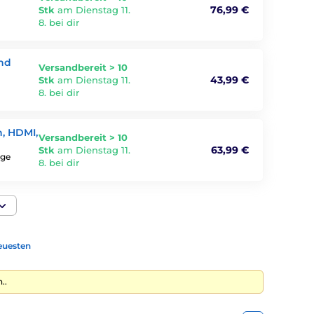
76,99 €
Stk
am Dienstag 11.
8. bei dir
und
Versandbereit > 10
43,99 €
Stk
am Dienstag 11.
8. bei dir
n, HDMI,
Versandbereit > 10
63,99 €
Stk
am Dienstag 11.
ige
8. bei dir
euesten
..