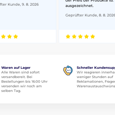
der Preis der Produkte ist
ter Kunde, 9. 8. 2026
ausgezeichnet.
Geprüfter Kunde, 8. 8. 202
Waren auf Lager
Schneller Kundensup
Alle Waren sind sofort
Wir reagieren innerha
versandbereit. Bei
weniger Stunden auf
Bestellungen bis 16:00 Uhr
Reklamationen, Frage
versenden wir noch am
Warenaustauschwüns
selben Tag.