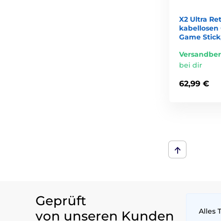
X2 Ultra Re
kabellosen 
Game Stick
Versandber
bei dir
62,99 €
Geprüft
Alles 
von unseren Kunden