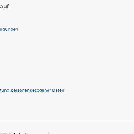
kauf
ingungen
eitung personenbezogener Daten