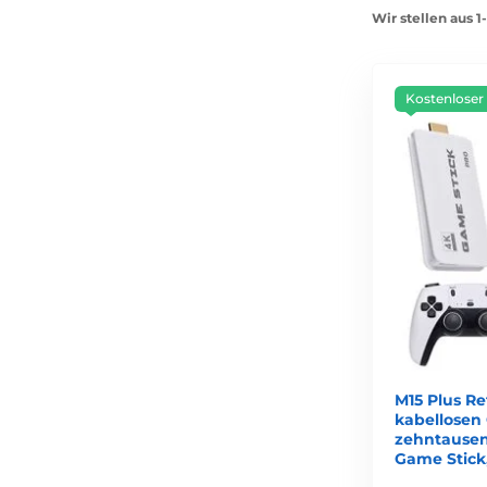
Wir stellen aus 
Kostenloser
M15 Plus Re
kabellosen
zehntausen
Game Stick