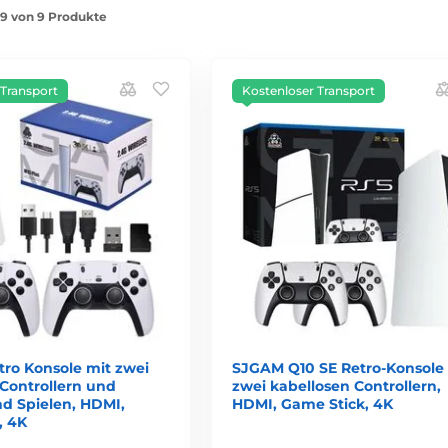
1-9 von 9 Produkte
 Transport
Kostenloser Transport
tro Konsole mit zwei
SJGAM Q10 SE Retro-Konsole
 Controllern und
zwei kabellosen Controllern,
d Spielen, HDMI,
HDMI, Game Stick, 4K
, 4K