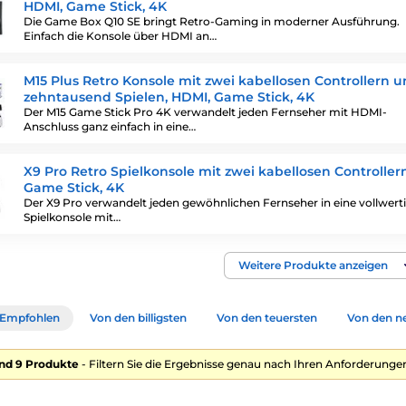
HDMI, Game Stick, 4K
Die Game Box Q10 SE bringt Retro-Gaming in moderner Ausführung.
Einfach die Konsole über HDMI an…
M15 Plus Retro Konsole mit zwei kabellosen Controllern 
zehntausend Spielen, HDMI, Game Stick, 4K
Der M15 Game Stick Pro 4K verwandelt jeden Fernseher mit HDMI-
Anschluss ganz einfach in eine…
X9 Pro Retro Spielkonsole mit zwei kabellosen Controller
Game Stick, 4K
Der X9 Pro verwandelt jeden gewöhnlichen Fernseher in eine vollwert
Spielkonsole mit…
Weitere Produkte anzeigen
Empfohlen
Von den billigsten
Von den teuersten
Von den n
nd 9 Produkte
- Filtern Sie die Ergebnisse genau nach Ihren Anforderungen