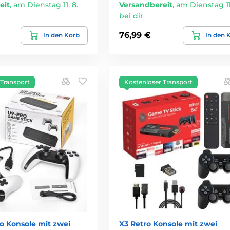
eit
,
am Dienstag 11. 8.
Versandbereit
,
am Dienstag 11.
bei dir
76,99 €
In den Korb
In den 
 Transport
Kostenloser Transport
o Konsole mit zwei
X3 Retro Konsole mit zwei