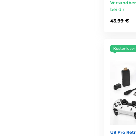
Versandber
bei dir
43,99 €
Kostenloser
U9 Pro Retr