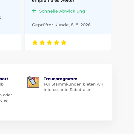
empfehle es weiter
Schnelle Abwicklung
6
Geprüfter Kunde, 8. 8. 2026
port
Treueprogramm
lb
Für Stammkunden bieten wir
interessante Rabatte an.
n oder
che.