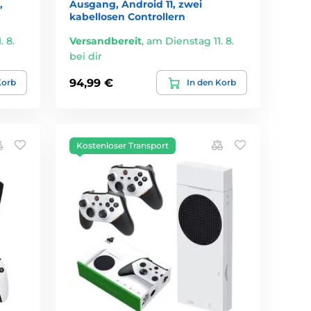
,
Ausgang, Android 11, zwei
kabellosen Controllern
 8.
Versandbereit
,
am Dienstag 11. 8.
bei dir
94,99 €
Korb
In den Korb
Kostenloser Transport