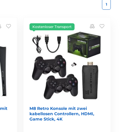
1
Kostenloser Transport
 mit
M8 Retro Konsole mit zwei
kabellosen Controllern, HDMI,
Game Stick, 4K