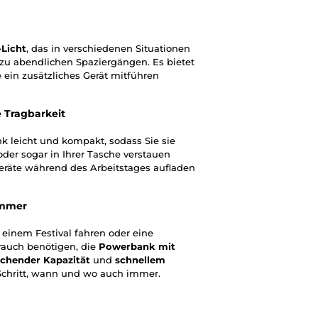
-Licht
, das in verschiedenen Situationen
n zu abendlichen Spaziergängen. Es bietet
 ein zusätzliches Gerät mitführen
 Tragbarkeit
k leicht und kompakt, sodass Sie sie
der sogar in Ihrer Tasche verstauen
Geräte während des Arbeitstages aufladen
immer
 einem Festival fahren oder eine
rauch benötigen, die
Powerbank mit
ichender Kapazität
und
schnellem
 Schritt, wann und wo auch immer.