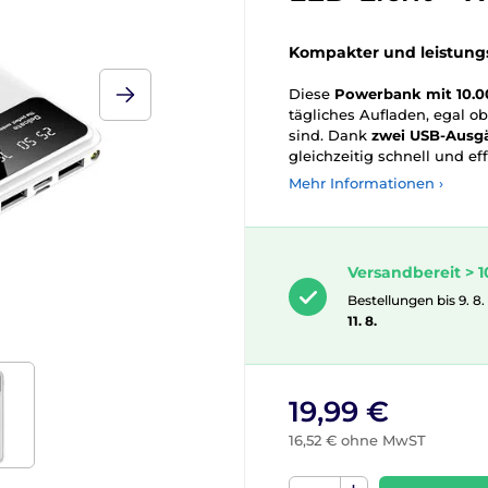
Kompakter und leistungs
Diese
Powerbank mit 10.
tägliches Aufladen, egal o
sind. Dank
zwei USB-Ausg
gleichzeitig schnell und eff
Mehr Informationen ›
Versandbereit > 1
Bestellungen bis 9. 8.
11. 8.
19,99 €
16,52 € ohne MwST