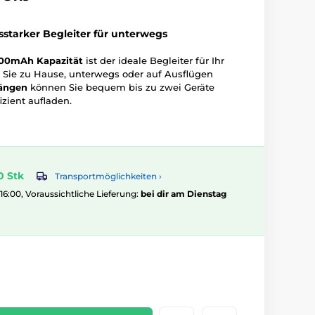
starker Begleiter für unterwegs
000mAh Kapazität
ist der ideale Begleiter für Ihr
b Sie zu Hause, unterwegs oder auf Ausflügen
ängen
können Sie bequem bis zu zwei Geräte
izient aufladen.
0 Stk
Transportmöglichkeiten ›
 16:00, Voraussichtliche Lieferung:
bei dir am Dienstag