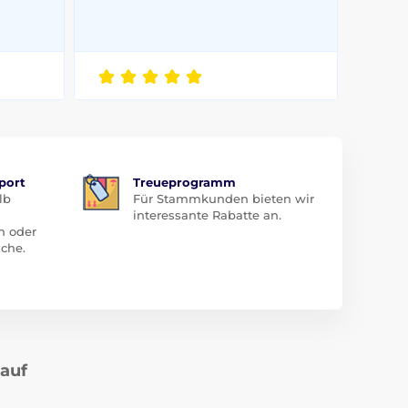
port
Treueprogramm
lb
Für Stammkunden bieten wir
interessante Rabatte an.
n oder
che.
kauf