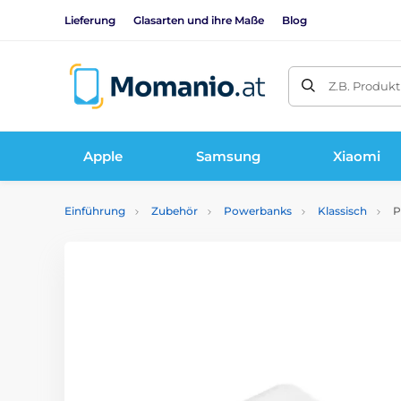
Lieferung
Glasarten und ihre Maße
Blog
Z.B. Produk
Apple
Samsung
Xiaomi
Einführung
Zubehör
Powerbanks
Klassisch
P