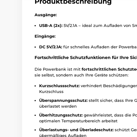
Produktbeschreibung
Ausgänge:
USB-A (2x):
5V/2.1A – ideal zum Aufladen von S
Eingänge:
DC 5V/2.1A:
für schnelles Aufladen der Powerb
Fortschrittliche Schutzfunktionen für Ihre Si
Die Powerbank ist mit
fortschrittlichen Schutzt
sie selbst, sondern auch Ihre Geräte schützen:
Kurzschlussschutz:
verhindert Beschädigungen
Kurzschluss
Überspannungsschutz:
stellt sicher, dass Ihr
überlastet werden
Überhitzungsschutz:
gewährleistet, dass die P
optimalen Temperaturbereich arbeitet
Überlastungs- und Überladeschutz:
schützt Ge
übermäßiges Aufladen