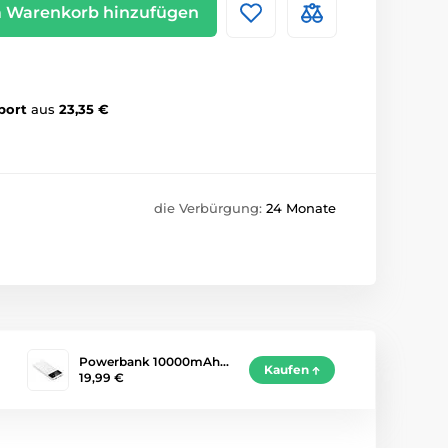
 Warenkorb hinzufügen
port
aus
23,35 €
die Verbürgung:
24 Monate
Powerbank 10000mAh…
Kaufen
19,99 €