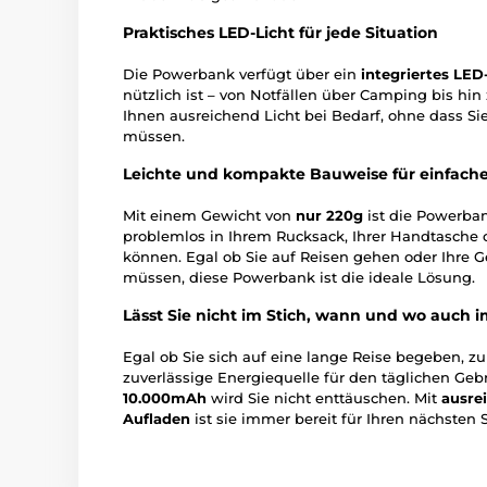
Praktisches LED-Licht für jede Situation
Die Powerbank verfügt über ein
integriertes LED
nützlich ist – von Notfällen über Camping bis hi
Ihnen ausreichend Licht bei Bedarf, ohne dass Sie
müssen.
Leichte und kompakte Bauweise für einfache
Mit einem Gewicht von
nur 220g
ist die Powerban
problemlos in Ihrem Rucksack, Ihrer Handtasche o
können. Egal ob Sie auf Reisen gehen oder Ihre 
müssen, diese Powerbank ist die ideale Lösung.
Lässt Sie nicht im Stich, wann und wo auch 
Egal ob Sie sich auf eine lange Reise begeben, zu
zuverlässige Energiequelle für den täglichen Geb
10.000mAh
wird Sie nicht enttäuschen. Mit
ausre
Aufladen
ist sie immer bereit für Ihren nächsten