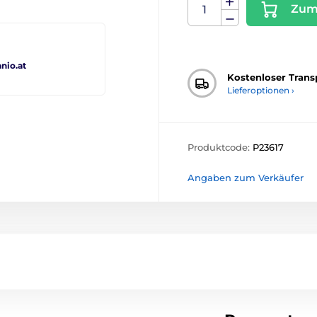
Zum
io.at
Kostenloser Trans
Lieferoptionen ›
Produktcode:
P23617
Angaben zum Verkäufer