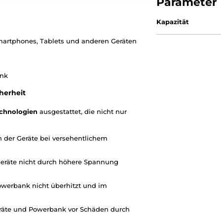
Parameter
Kapazität
martphones, Tablets und anderen Geräten
ank
cherheit
echnologien
ausgestattet, die nicht nur
 der Geräte bei versehentlichem
e Geräte nicht durch höhere Spannung
owerbank nicht überhitzt und im
räte und Powerbank vor Schäden durch