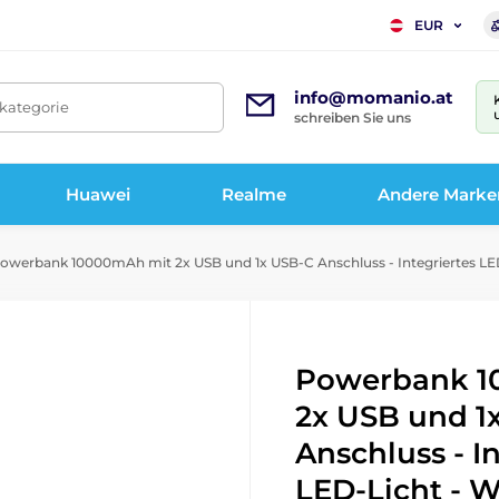
EUR
info@momanio.at
tkategorie
schreiben Sie uns
Huawei
Realme
Andere Marke
owerbank 10000mAh mit 2x USB und 1x USB-C Anschluss - Integriertes LED
Powerbank 1
2x USB und 1
Anschluss - I
LED-Licht - 