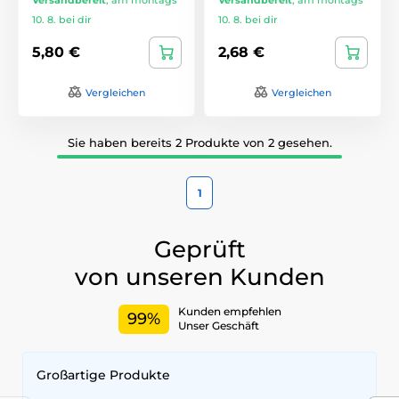
10. 8. bei dir
10. 8. bei dir
5,80 €
2,68 €
Vergleichen
Vergleichen
Sie haben bereits 2 Produkte von 2 gesehen.
1
Geprüft
von unseren Kunden
Kunden empfehlen
99%
Unser Geschäft
Großartige Produkte