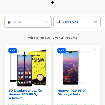
Sortierung
Filter
Wir stellen aus 1-2 von 2 Produkte
Basis
Basis
5D Displayschutz für
Huawei P20 PRO
Huawei P20 PRO,
Displayschutz
schwarz
Versandbereit
,
am montags
Versandbereit
,
am montags